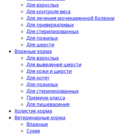
Для взрослых
Для контроля веса
Для лечения мочекаменной болезни
Для привередливых
Для стерилизованных
Для пожилых
Для шерсти
Влажные корма
Для взрослых
Для выведения шерсти
Для кожи и шерсти
Для котят
Для пожилых
Для стерилизованных
Премиум класса
Для пищеварения
Холистик корма
Ветеринарные корма
Влажные
Сухие