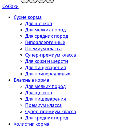
Собаки
Сухие корма
Для щенков
Для мелких пород
Для средних пород
Гипоаллергенные
Премиум класса
Супер-премиум класса
Для кожи и шерсти
Для пищеварения
Для привередливых
Влажные корма
Для мелких пород
Для щенков
Для пищеварения
Премиум класса
Супер-премиум класса
Для средних пород
Холистик корма