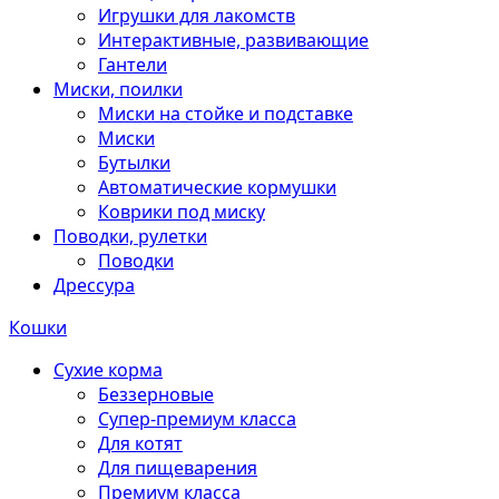
Игрушки для лакомств
Интерактивные, развивающие
Гантели
Миски, поилки
Миски на стойке и подставке
Миски
Бутылки
Автоматические кормушки
Коврики под миску
Поводки, рулетки
Поводки
Дрессура
Кошки
Сухие корма
Беззерновые
Супер-премиум класса
Для котят
Для пищеварения
Премиум класса