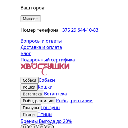
Ваш город:
Минск
Номер телефона
+375 29 644-10-83
Вопросы и ответы
Доставка и оплата
Блог
Подарочный сертификат
Собаки
Собаки
Кошки
Кошки
Ветаптека
Ветаптека
Рыбы, рептилии
Рыбы, рептилии
Грызуны
Грызуны
Птицы
Птицы
Бренды
Выгода до 20%