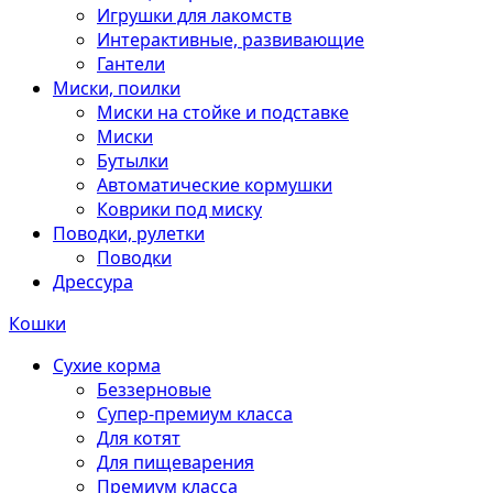
Игрушки для лакомств
Интерактивные, развивающие
Гантели
Миски, поилки
Миски на стойке и подставке
Миски
Бутылки
Автоматические кормушки
Коврики под миску
Поводки, рулетки
Поводки
Дрессура
Кошки
Сухие корма
Беззерновые
Супер-премиум класса
Для котят
Для пищеварения
Премиум класса