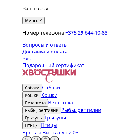
Ваш город:
Минск
Номер телефона
+375 29 644-10-83
Вопросы и ответы
Доставка и оплата
Блог
Подарочный сертификат
Собаки
Собаки
Кошки
Кошки
Ветаптека
Ветаптека
Рыбы, рептилии
Рыбы, рептилии
Грызуны
Грызуны
Птицы
Птицы
Бренды
Выгода до 20%