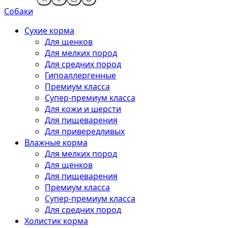
Собаки
Сухие корма
Для щенков
Для мелких пород
Для средних пород
Гипоаллергенные
Премиум класса
Супер-премиум класса
Для кожи и шерсти
Для пищеварения
Для привередливых
Влажные корма
Для мелких пород
Для щенков
Для пищеварения
Премиум класса
Супер-премиум класса
Для средних пород
Холистик корма