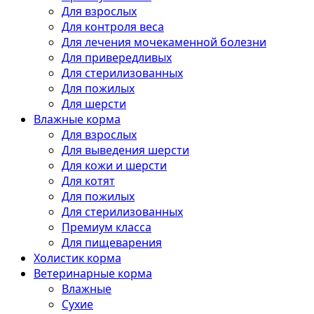
Для взрослых
Для контроля веса
Для лечения мочекаменной болезни
Для привередливых
Для стерилизованных
Для пожилых
Для шерсти
Влажные корма
Для взрослых
Для выведения шерсти
Для кожи и шерсти
Для котят
Для пожилых
Для стерилизованных
Премиум класса
Для пищеварения
Холистик корма
Ветеринарные корма
Влажные
Сухие