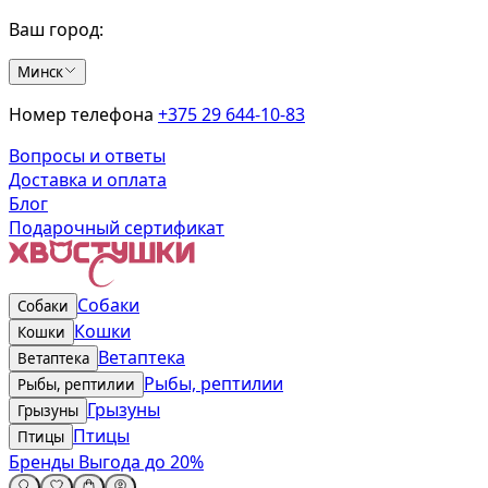
Ваш город:
Минск
Номер телефона
+375 29 644-10-83
Вопросы и ответы
Доставка и оплата
Блог
Подарочный сертификат
Собаки
Собаки
Кошки
Кошки
Ветаптека
Ветаптека
Рыбы, рептилии
Рыбы, рептилии
Грызуны
Грызуны
Птицы
Птицы
Бренды
Выгода до 20%