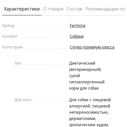
Характеристики
О товаре
Состав
Рекомендации по
Бренд
Farmina
Каталог
Собаки
Категория
Супер-премиум класса
Тип
Диетический
(ветеринарный)
сухой
гипоаллергенный
корм для собак
Для кого
Для собак с пищевой
аллергией, пищевой
непереносимостью,
дерматозами,
хроническим зудом,