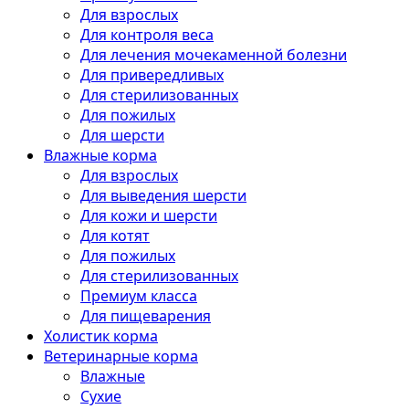
Для взрослых
Для контроля веса
Для лечения мочекаменной болезни
Для привередливых
Для стерилизованных
Для пожилых
Для шерсти
Влажные корма
Для взрослых
Для выведения шерсти
Для кожи и шерсти
Для котят
Для пожилых
Для стерилизованных
Премиум класса
Для пищеварения
Холистик корма
Ветеринарные корма
Влажные
Сухие