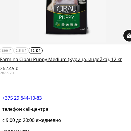
800 Г
2.5 КГ
12 КГ
Farmina Cibau Puppy Medium (Курица, индейка), 12 кг
262.45
BYN
288.97
BYN
+375 29 644-10-83
телефон call-центра
c 9:00 до 20:00 ежедневно