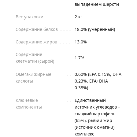
выпадением шерсти
Вес упаковки
2 кг
Содержание белков
18.0% (умеренный)
Содержание жиров
13.0%
Содержание
1.7%
клетчатки (сырой)
Омега-3 жирные
0.60% (EPA 0.15%, DHA
кислоты
0.23%, EPA+DHA
0.38%)
Ключевые
Единственный
компоненты
источник углеводов –
сладкий картофель
(65%), рыбий жир
(источник омега-3),
комплекс