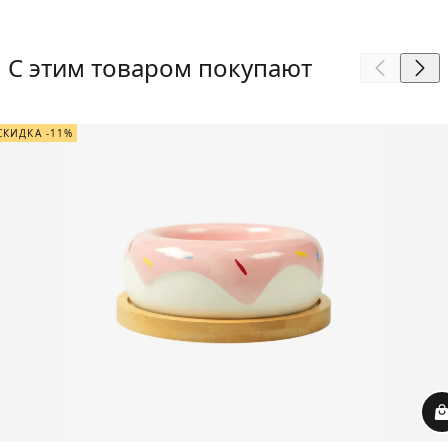
С этим товаром покупают
СКИДКА -11%