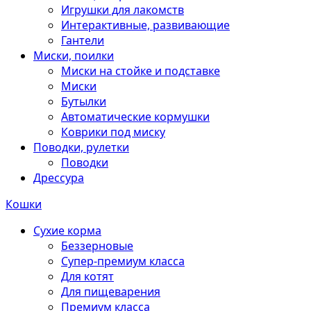
Игрушки для лакомств
Интерактивные, развивающие
Гантели
Миски, поилки
Миски на стойке и подставке
Миски
Бутылки
Автоматические кормушки
Коврики под миску
Поводки, рулетки
Поводки
Дрессура
Кошки
Сухие корма
Беззерновые
Супер-премиум класса
Для котят
Для пищеварения
Премиум класса