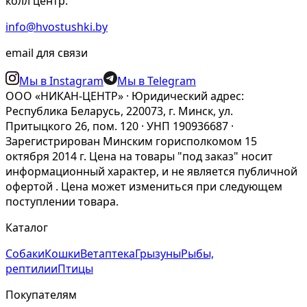
колл центр:
info@hvostushki.by
email для связи
Мы в Instagram
Мы в Telegram
ООО «НИКАН-ЦЕНТР» · Юридический адрес:
Республика Беларусь, 220073, г. Минск, ул.
Притыцкого 26, пом. 120 · УНП 190936687 ·
Зарегистрирован Минским горисполкомом 15
октября 2014 г. Цена на товары "под заказ" носит
информационный характер, и не является публичной
офертой . Цена может измениться при следующем
поступлении товара.
Каталог
Собаки
Кошки
Ветаптека
Грызуны
Рыбы,
рептилии
Птицы
Покупателям