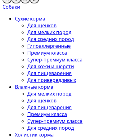
Собаки
Сухие корма
Для щенков
Для мелких пород
Для средних пород
Гипоаллергенные
Премиум класса
Супер-премиум класса
Для кожи и шерсти
Для пищеварения
Для привередливых
Влажные корма
Для мелких пород
Для щенков
Для пищеварения
Премиум класса
Супер-премиум класса
Для средних пород
Холистик корма