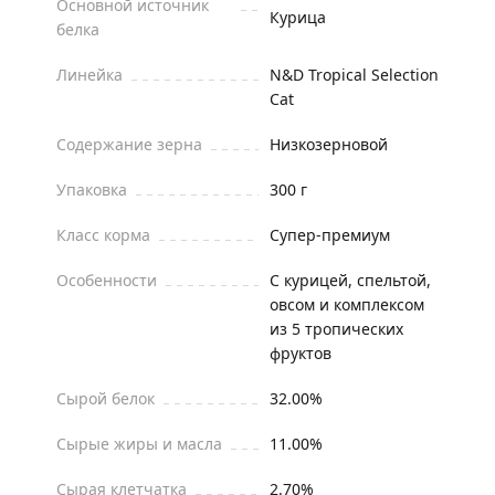
Основной источник
Курица
белка
Линейка
N&D Tropical Selection
Cat
Содержание зерна
Низкозерновой
Упаковка
300 г
Класс корма
Супер-премиум
Особенности
С курицей, спельтой,
овсом и комплексом
из 5 тропических
фруктов
Сырой белок
32.00%
Сырые жиры и масла
11.00%
Сырая клетчатка
2.70%