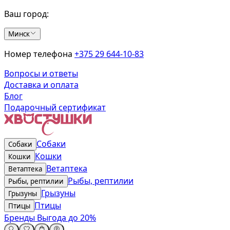
Ваш город:
Минск
Номер телефона
+375 29 644-10-83
Вопросы и ответы
Доставка и оплата
Блог
Подарочный сертификат
Собаки
Собаки
Кошки
Кошки
Ветаптека
Ветаптека
Рыбы, рептилии
Рыбы, рептилии
Грызуны
Грызуны
Птицы
Птицы
Бренды
Выгода до 20%