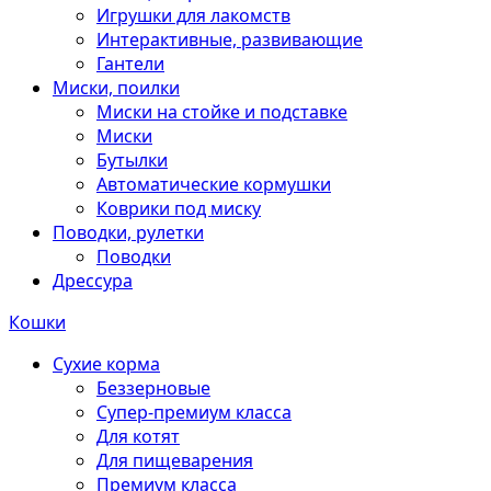
Игрушки для лакомств
Интерактивные, развивающие
Гантели
Миски, поилки
Миски на стойке и подставке
Миски
Бутылки
Автоматические кормушки
Коврики под миску
Поводки, рулетки
Поводки
Дрессура
Кошки
Сухие корма
Беззерновые
Супер-премиум класса
Для котят
Для пищеварения
Премиум класса