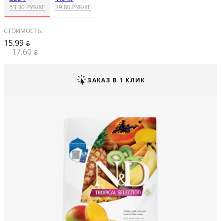
53.30 РУБ/КГ
39.80 РУБ/КГ
СТОИМОСТЬ:
15.99
BYN
17.60
BYN
ЗАКАЗ В 1 КЛИК