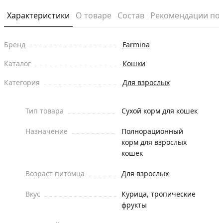
Характеристики
О товаре
Состав
Рекомендации по
Бренд
Farmina
Каталог
Кошки
Категория
Для взрослых
Тип товара
Сухой корм для кошек
Назначение
Полнорационный
корм для взрослых
кошек
Возраст питомца
Для взрослых
Вкус
Курица, тропические
фрукты