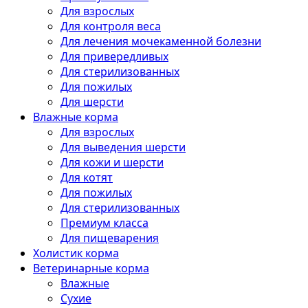
Для взрослых
Для контроля веса
Для лечения мочекаменной болезни
Для привередливых
Для стерилизованных
Для пожилых
Для шерсти
Влажные корма
Для взрослых
Для выведения шерсти
Для кожи и шерсти
Для котят
Для пожилых
Для стерилизованных
Премиум класса
Для пищеварения
Холистик корма
Ветеринарные корма
Влажные
Сухие