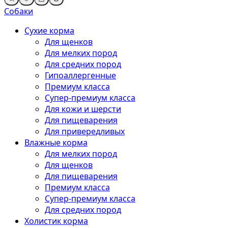
Собаки
Сухие корма
Для щенков
Для мелких пород
Для средних пород
Гипоаллергенные
Премиум класса
Супер-премиум класса
Для кожи и шерсти
Для пищеварения
Для привередливых
Влажные корма
Для мелких пород
Для щенков
Для пищеварения
Премиум класса
Супер-премиум класса
Для средних пород
Холистик корма