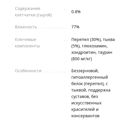
Содержание
0.8%
клетчатки (сырой)
Влажность
77%
Ключевые
Перепел (30%), тыква
компоненты
(5%), глюкозамин,
хондроитин, таурин
(800 мг/кг)
Особенности
Беззерновой,
гипоаллергенный
белок (перепел), с
тыквой, поддержка
суставов, без
искусственных
красителей и
консервантов