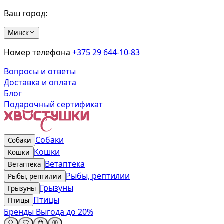
Ваш город:
Минск
Номер телефона
+375 29 644-10-83
Вопросы и ответы
Доставка и оплата
Блог
Подарочный сертификат
Собаки
Собаки
Кошки
Кошки
Ветаптека
Ветаптека
Рыбы, рептилии
Рыбы, рептилии
Грызуны
Грызуны
Птицы
Птицы
Бренды
Выгода до 20%