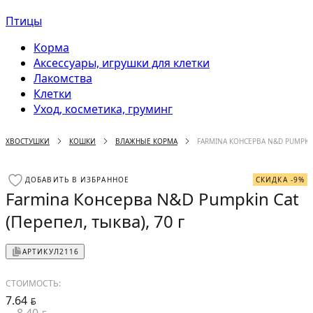
Птицы
Корма
Аксессуары, игрушки для клетки
Лакомства
Клетки
Уход, косметика, груминг
ХВОСТУШКИ
КОШКИ
ВЛАЖНЫЕ КОРМА
FARMINA КОНСЕРВА N&D PUMPKIN 
ДОБАВИТЬ В ИЗБРАННОЕ
СКИДКА -9%
Farmina Консерва N&D Pumpkin Cat
(Перепел, тыква), 70 г
АРТИКУЛ
2116
СТОИМОСТЬ:
7.64
BYN