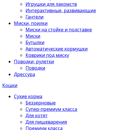
Игрушки для лакомств
Интерактивные, развивающие
Гантели
Миски, поилки
Миски на стойке и подставке
Миски
Бутылки
Автоматические кормушки
Коврики под миску
Поводки, рулетки
Поводки
Дрессура
Кошки
Сухие корма
Беззерновые
Супер-премиум класса
Для котят
Для пищеварения
Премиум класса