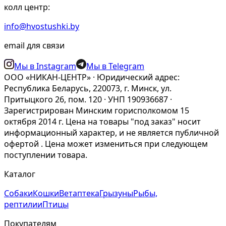
колл центр:
info@hvostushki.by
email для связи
Мы в Instagram
Мы в Telegram
ООО «НИКАН-ЦЕНТР» · Юридический адрес:
Республика Беларусь, 220073, г. Минск, ул.
Притыцкого 26, пом. 120 · УНП 190936687 ·
Зарегистрирован Минским горисполкомом 15
октября 2014 г. Цена на товары "под заказ" носит
информационный характер, и не является публичной
офертой . Цена может измениться при следующем
поступлении товара.
Каталог
Собаки
Кошки
Ветаптека
Грызуны
Рыбы,
рептилии
Птицы
Покупателям