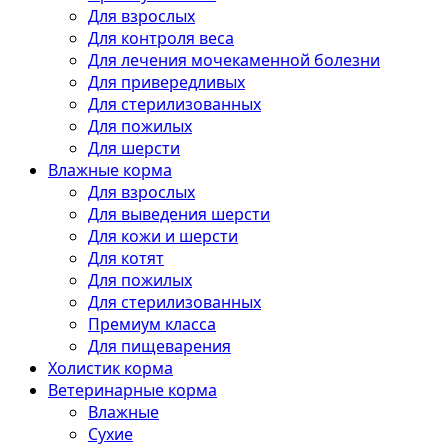
Для взрослых
Для контроля веса
Для лечения мочекаменной болезни
Для привередливых
Для стерилизованных
Для пожилых
Для шерсти
Влажные корма
Для взрослых
Для выведения шерсти
Для кожи и шерсти
Для котят
Для пожилых
Для стерилизованных
Премиум класса
Для пищеварения
Холистик корма
Ветеринарные корма
Влажные
Сухие