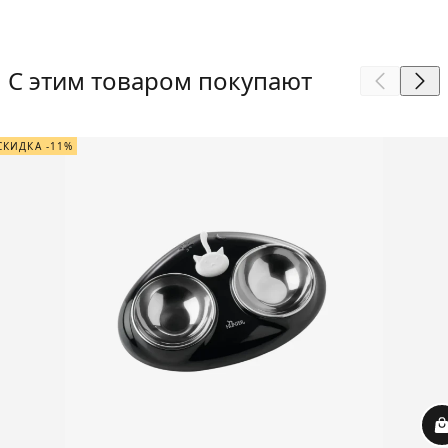
С этим товаром покупают
СКИДКА -11%