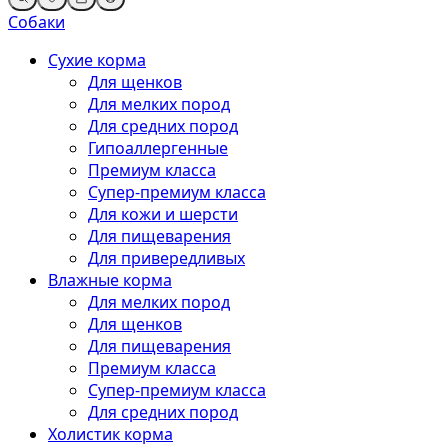
Собаки
Сухие корма
Для щенков
Для мелких пород
Для средних пород
Гипоаллергенные
Премиум класса
Супер-премиум класса
Для кожи и шерсти
Для пищеварения
Для привередливых
Влажные корма
Для мелких пород
Для щенков
Для пищеварения
Премиум класса
Супер-премиум класса
Для средних пород
Холистик корма