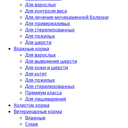
Для взрослых
Для контроля веса
Для лечения мочекаменной болезни
Для привередливых
Для стерилизованных
Для пожилых
Для шерсти
Влажные корма
Для взрослых
Для выведения шерсти
Для кожи и шерсти
Для котят
Для пожилых
Для стерилизованных
Премиум класса
Для пищеварения
Холистик корма
Ветеринарные корма
Влажные
Сухие