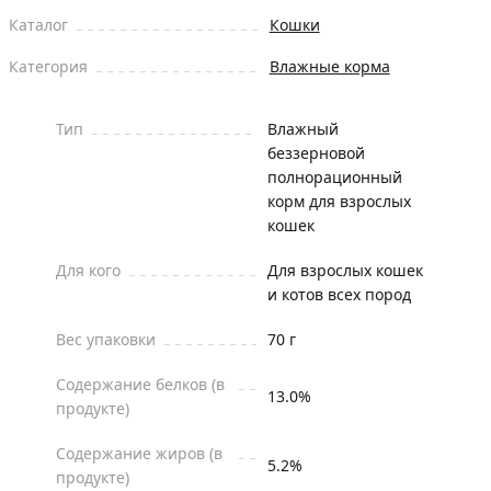
Каталог
Кошки
Категория
Влажные корма
Тип
Влажный
беззерновой
полнорационный
корм для взрослых
кошек
Для кого
Для взрослых кошек
и котов всех пород
Вес упаковки
70 г
Содержание белков (в
13.0%
продукте)
Содержание жиров (в
5.2%
продукте)