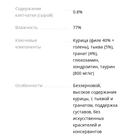
Содержание
0.8%
клетчатки (сырой)
Влажность
77%
Ключевые
Курица (филе 40% +
компоненты
голень), тыква (5%),
гранат (4%),
глюкозамин,
хондроитин, таурин
(800 мг/кг)
Особенности
Беззерновой,
высокое содержание
курицы, с тыквой и
гранатом, поддержка
суставов, без
искусственных
красителей и
консервантов