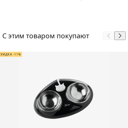
С этим товаром покупают
СКИДКА -11%