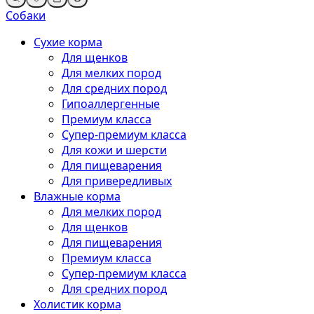
Собаки
Сухие корма
Для щенков
Для мелких пород
Для средних пород
Гипоаллергенные
Премиум класса
Супер-премиум класса
Для кожи и шерсти
Для пищеварения
Для привередливых
Влажные корма
Для мелких пород
Для щенков
Для пищеварения
Премиум класса
Супер-премиум класса
Для средних пород
Холистик корма