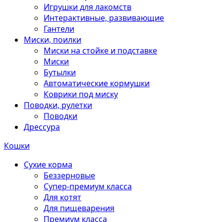
Игрушки для лакомств
Интерактивные, развивающие
Гантели
Миски, поилки
Миски на стойке и подставке
Миски
Бутылки
Автоматические кормушки
Коврики под миску
Поводки, рулетки
Поводки
Дрессура
Кошки
Сухие корма
Беззерновые
Супер-премиум класса
Для котят
Для пищеварения
Премиум класса