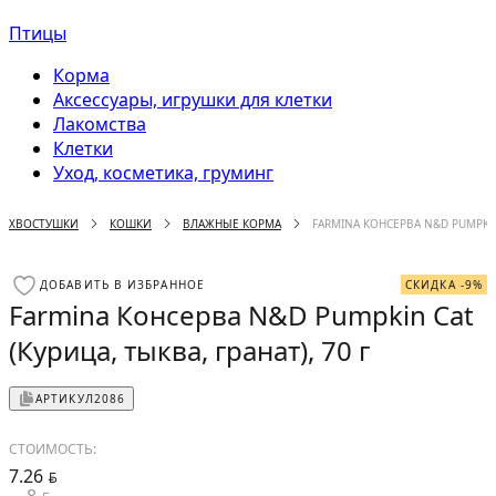
Птицы
Корма
Аксессуары, игрушки для клетки
Лакомства
Клетки
Уход, косметика, груминг
ХВОСТУШКИ
КОШКИ
ВЛАЖНЫЕ КОРМА
FARMINA КОНСЕРВА N&D PUMPKIN 
ДОБАВИТЬ В ИЗБРАННОЕ
СКИДКА -9%
Farmina Консерва N&D Pumpkin Cat
(Курица, тыква, гранат), 70 г
АРТИКУЛ
2086
СТОИМОСТЬ:
7.26
BYN