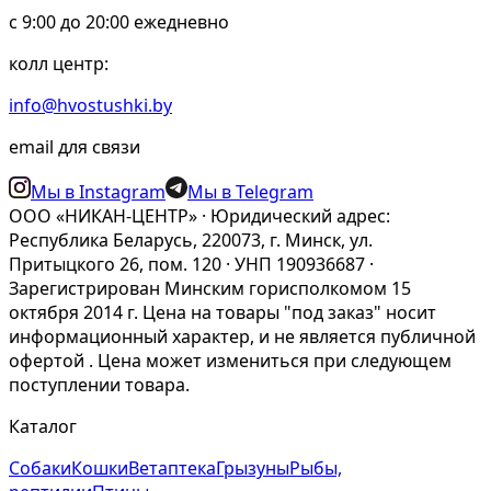
c 9:00 до 20:00 ежедневно
колл центр:
info@hvostushki.by
email для связи
Мы в Instagram
Мы в Telegram
ООО «НИКАН-ЦЕНТР» · Юридический адрес:
Республика Беларусь, 220073, г. Минск, ул.
Притыцкого 26, пом. 120 · УНП 190936687 ·
Зарегистрирован Минским горисполкомом 15
октября 2014 г. Цена на товары "под заказ" носит
информационный характер, и не является публичной
офертой . Цена может измениться при следующем
поступлении товара.
Каталог
Собаки
Кошки
Ветаптека
Грызуны
Рыбы,