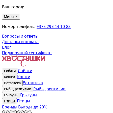
Ваш город:
Минск
Номер телефона
+375 29 644-10-83
Вопросы и ответы
Доставка и оплата
Блог
Подарочный сертификат
Собаки
Собаки
Кошки
Кошки
Ветаптека
Ветаптека
Рыбы, рептилии
Рыбы, рептилии
Грызуны
Грызуны
Птицы
Птицы
Бренды
Выгода до 20%