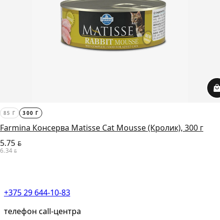
85 Г
300 Г
Farmina Консерва Matisse Cat Mousse (Кролик), 300 г
5.75
BYN
6.34
BYN
+375 29 644-10-83
телефон call-центра