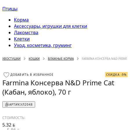
Птицы
Корма
Аксессуары, игрушки для клетки
Лакомства
Клетки
Уход, косметика, груминг
ХВОСТУШКИ
КОШКИ
ВЛАЖНЫЕ КОРМА
FARMINA КОНСЕРВА N&D PRIME CA
ДОБАВИТЬ В ИЗБРАННОЕ
СКИДКА -9%
Farmina Консерва N&D Prime Cat
(Кабан, яблоко), 70 г
АРТИКУЛ
2048
СТОИМОСТЬ:
5.32
BYN