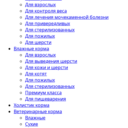
Для взрослых
Для контроля веса
Для лечения мочекаменной болезни
Для привередливых
Для стерилизованных
Для пожилых
Для шерсти
Влажные корма
Для взрослых
Для выведения шерсти
Для кожи и шерсти
Для котят
Для пожилых
Для стерилизованных
Премиум класса
Для пищеварения
Холистик корма
Ветеринарные корма
Влажные
Сухие