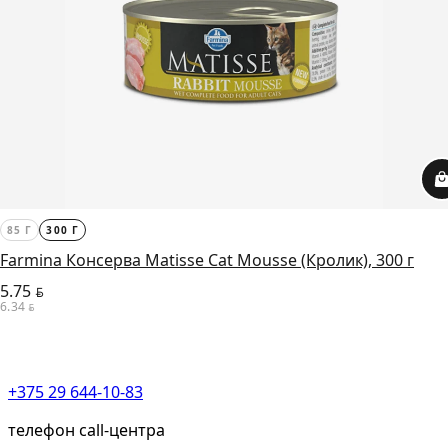
85 Г
300 Г
Farmina Консерва Matisse Cat Mousse (Кролик), 300 г
5.75
BYN
6.34
BYN
+375 29 644-10-83
телефон call-центра