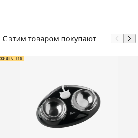
С этим товаром покупают
СКИДКА -11%