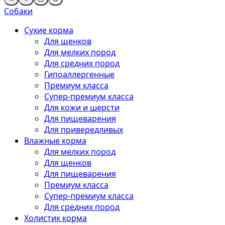
Собаки
Сухие корма
Для щенков
Для мелких пород
Для средних пород
Гипоаллергенные
Премиум класса
Супер-премиум класса
Для кожи и шерсти
Для пищеварения
Для привередливых
Влажные корма
Для мелких пород
Для щенков
Для пищеварения
Премиум класса
Супер-премиум класса
Для средних пород
Холистик корма