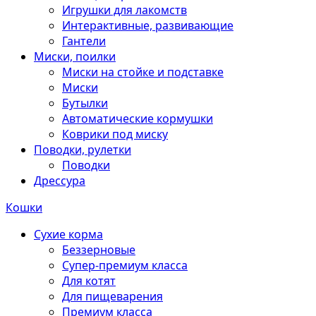
Игрушки для лакомств
Интерактивные, развивающие
Гантели
Миски, поилки
Миски на стойке и подставке
Миски
Бутылки
Автоматические кормушки
Коврики под миску
Поводки, рулетки
Поводки
Дрессура
Кошки
Сухие корма
Беззерновые
Супер-премиум класса
Для котят
Для пищеварения
Премиум класса