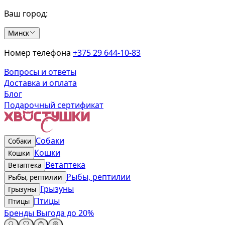
Ваш город:
Минск
Номер телефона
+375 29 644-10-83
Вопросы и ответы
Доставка и оплата
Блог
Подарочный сертификат
Собаки
Собаки
Кошки
Кошки
Ветаптека
Ветаптека
Рыбы, рептилии
Рыбы, рептилии
Грызуны
Грызуны
Птицы
Птицы
Бренды
Выгода до 20%