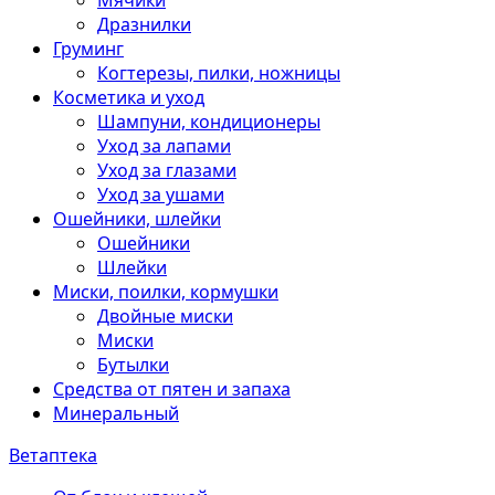
Мячики
Дразнилки
Груминг
Когтерезы, пилки, ножницы
Косметика и уход
Шампуни, кондиционеры
Уход за лапами
Уход за глазами
Уход за ушами
Ошейники, шлейки
Ошейники
Шлейки
Миски, поилки, кормушки
Двойные миски
Миски
Бутылки
Средства от пятен и запаха
Минеральный
Ветаптека