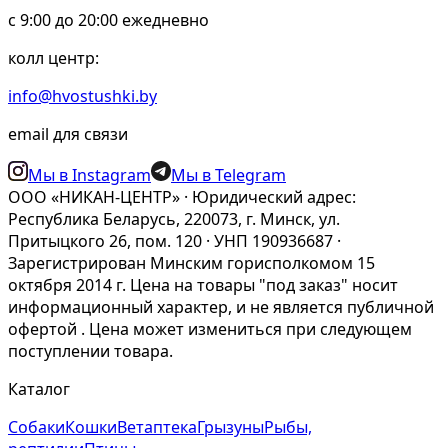
c 9:00 до 20:00 ежедневно
колл центр:
info@hvostushki.by
email для связи
Мы в Instagram
Мы в Telegram
ООО «НИКАН-ЦЕНТР» · Юридический адрес:
Республика Беларусь, 220073, г. Минск, ул.
Притыцкого 26, пом. 120 · УНП 190936687 ·
Зарегистрирован Минским горисполкомом 15
октября 2014 г. Цена на товары "под заказ" носит
информационный характер, и не является публичной
офертой . Цена может измениться при следующем
поступлении товара.
Каталог
Собаки
Кошки
Ветаптека
Грызуны
Рыбы,