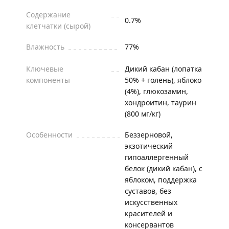
Содержание
0.7%
клетчатки (сырой)
Влажность
77%
Ключевые
Дикий кабан (лопатка
компоненты
50% + голень), яблоко
(4%), глюкозамин,
хондроитин, таурин
(800 мг/кг)
Особенности
Беззерновой,
экзотический
гипоаллергенный
белок (дикий кабан), с
яблоком, поддержка
суставов, без
искусственных
красителей и
консервантов