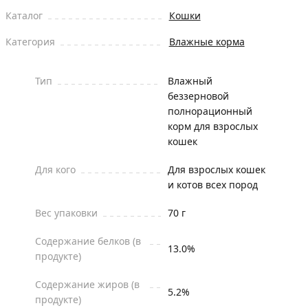
Каталог
Кошки
Категория
Влажные корма
Тип
Влажный
беззерновой
полнорационный
корм для взрослых
кошек
Для кого
Для взрослых кошек
и котов всех пород
Вес упаковки
70 г
Содержание белков (в
13.0%
продукте)
Содержание жиров (в
5.2%
продукте)