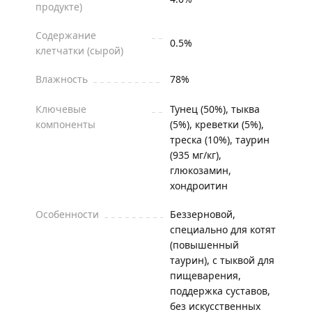
продукте)
Содержание
0.5%
клетчатки (сырой)
Влажность
78%
Ключевые
Тунец (50%), тыква
компоненты
(5%), креветки (5%),
треска (10%), таурин
(935 мг/кг),
глюкозамин,
хондроитин
Особенности
Беззерновой,
специально для котят
(повышенный
таурин), с тыквой для
пищеварения,
поддержка суставов,
без искусственных