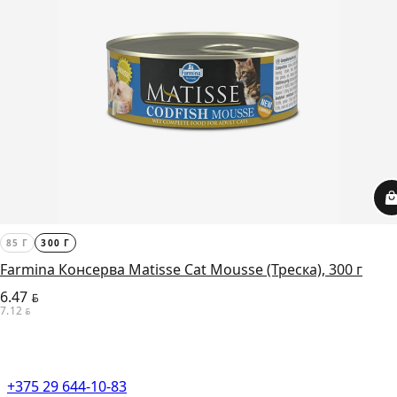
85 Г
300 Г
Farmina Консерва Matisse Cat Mousse (Треска), 300 г
6.47
BYN
7.12
BYN
+375 29 644-10-83