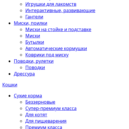
Игрушки для лакомств
Интерактивные, развивающие
Гантели
Миски, поилки
Миски на стойке и подставке
Миски
Бутылки
Автоматические кормушки
Коврики под миску
Поводки, рулетки
Поводки
Дрессура
Кошки
Сухие корма
Беззерновые
Супер-премиум класса
Для котят
Для пищеварения
Премиум класса