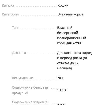
Каталог
Кошки
Категория
Влажные корма
Тип
Влажный
беззерновой
полнорационный
корм для котят
Для кого
Для котят всех пород
в период роста (от
отъема до 12
месяцев)
Вес упаковки
70 г
Содержание белков (в
13.1%
продукте)
Содержание жиров (в
4.0%