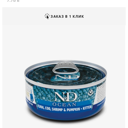
7.78
BYN
ЗАКАЗ В 1 КЛИК