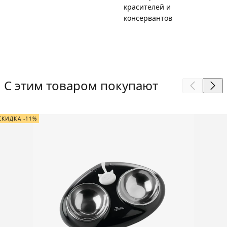
красителей и
консервантов
С этим товаром покупают
СКИДКА -11%