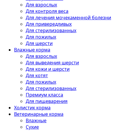
Для взрослых
Для контроля веса
Для лечения мочекаменной болезни
Для привередливых
Для стерилизованных
Для пожилых
Для шерсти
Влажные корма
Для взрослых
Для выведения шерсти
Для кожи и шерсти
Для котят
Для пожилых
Для стерилизованных
Премиум класса
Для пищеварения
Холистик корма
Ветеринарные корма
Влажные
Сухие