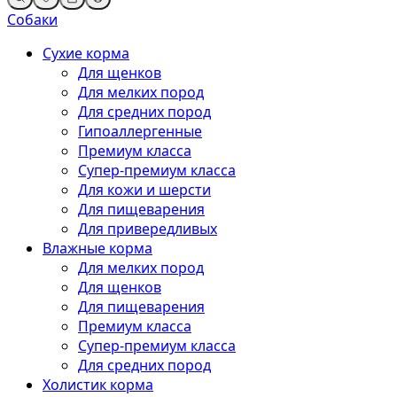
Собаки
Сухие корма
Для щенков
Для мелких пород
Для средних пород
Гипоаллергенные
Премиум класса
Супер-премиум класса
Для кожи и шерсти
Для пищеварения
Для привередливых
Влажные корма
Для мелких пород
Для щенков
Для пищеварения
Премиум класса
Супер-премиум класса
Для средних пород
Холистик корма