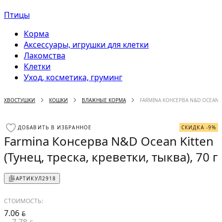
Птицы
Корма
Аксессуары, игрушки для клетки
Лакомства
Клетки
Уход, косметика, груминг
ХВОСТУШКИ
КОШКИ
ВЛАЖНЫЕ КОРМА
FARMINA КОНСЕРВА N&D OCEAN KI
ДОБАВИТЬ В ИЗБРАННОЕ
СКИДКА -9%
Farmina Консерва N&D Ocean Kitten
(Тунец, треска, креветки, тыква), 70 г
АРТИКУЛ
2918
СТОИМОСТЬ:
7.06
BYN