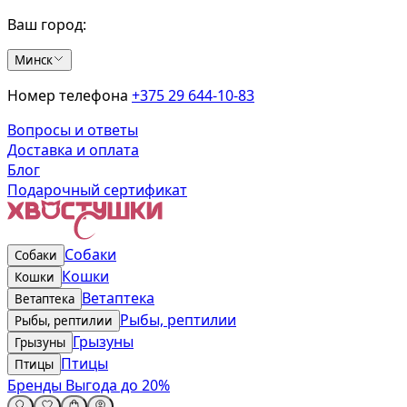
Ваш город:
Минск
Номер телефона
+375 29 644-10-83
Вопросы и ответы
Доставка и оплата
Блог
Подарочный сертификат
Собаки
Собаки
Кошки
Кошки
Ветаптека
Ветаптека
Рыбы, рептилии
Рыбы, рептилии
Грызуны
Грызуны
Птицы
Птицы
Бренды
Выгода до 20%