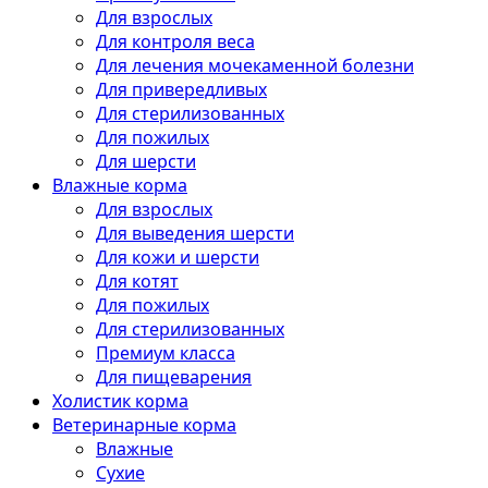
Для взрослых
Для контроля веса
Для лечения мочекаменной болезни
Для привередливых
Для стерилизованных
Для пожилых
Для шерсти
Влажные корма
Для взрослых
Для выведения шерсти
Для кожи и шерсти
Для котят
Для пожилых
Для стерилизованных
Премиум класса
Для пищеварения
Холистик корма
Ветеринарные корма
Влажные
Сухие