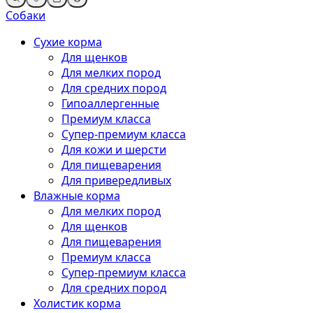
Собаки
Сухие корма
Для щенков
Для мелких пород
Для средних пород
Гипоаллергенные
Премиум класса
Супер-премиум класса
Для кожи и шерсти
Для пищеварения
Для привередливых
Влажные корма
Для мелких пород
Для щенков
Для пищеварения
Премиум класса
Супер-премиум класса
Для средних пород
Холистик корма