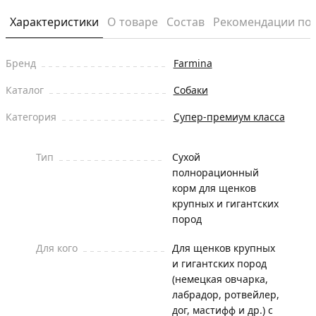
Характеристики
О товаре
Состав
Рекомендации по
Бренд
Farmina
Каталог
Собаки
Категория
Супер-премиум класса
Тип
Сухой
полнорационный
корм для щенков
крупных и гигантских
пород
Для кого
Для щенков крупных
и гигантских пород
(немецкая овчарка,
лабрадор, ротвейлер,
дог, мастифф и др.) с