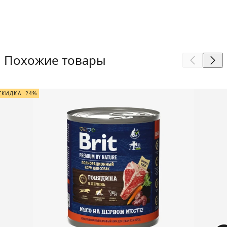
Похожие товары
СКИДКА -24%