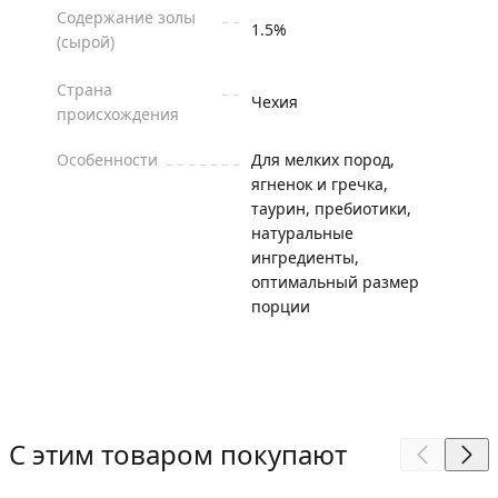
Содержание золы
1.5%
(сырой)
Страна
Чехия
происхождения
Особенности
Для мелких пород,
ягненок и гречка,
таурин, пребиотики,
натуральные
ингредиенты,
оптимальный размер
порции
С этим товаром покупают