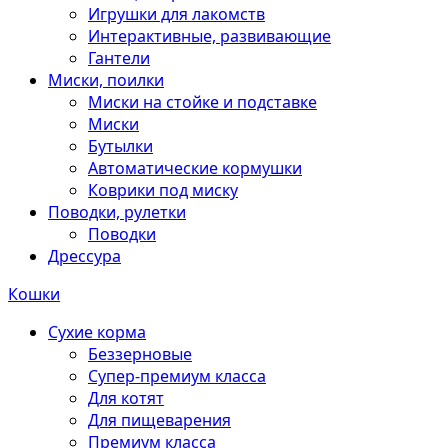
Игрушки для лакомств
Интерактивные, развивающие
Гантели
Миски, поилки
Миски на стойке и подставке
Миски
Бутылки
Автоматические кормушки
Коврики под миску
Поводки, рулетки
Поводки
Дрессура
Кошки
Сухие корма
Беззерновые
Супер-премиум класса
Для котят
Для пищеварения
Премиум класса