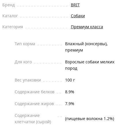
Бренд
BRIT
Каталог
Собаки
Категория
Премиум класса
Тип корма
Влажный (консервы),
премиум
Для кого
Взрослые собаки мелких
пород
Вес упаковки
100 г
Содержание белков
8.9%
Содержание жиров
7.9%
Содержание
(пищевые волокна 1.2%)
клетчатки (сырой)