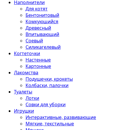
Наполнители
Для котят
Бентонитовый
Комкующийся
Древесный
Впитывающий
Соевый
Силикагелевый
Когтеточки
Настенные
Картонные
Лакомства
Подушечки, крокеты
Колбаски, палочки
Туалеты
Лотки
Совки для уборки
Игрушки
Интерактивные, развивающие
Мягкие, текстильные