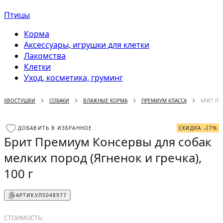
Птицы
Корма
Аксессуары, игрушки для клетки
Лакомства
Клетки
Уход, косметика, груминг
ХВОСТУШКИ
СОБАКИ
ВЛАЖНЫЕ КОРМА
ПРЕМИУМ КЛАССА
БРИТ ПР
ДОБАВИТЬ В ИЗБРАННОЕ
СКИДКА -27%
Брит Премиум Консервы для собак
мелких пород (Ягненок и гречка),
100 г
АРТИКУЛ
5048977
СТОИМОСТЬ: