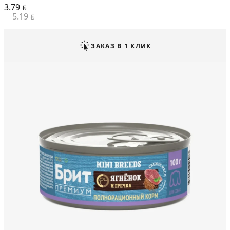
3.79
BYN
5.19
BYN
ЗАКАЗ В 1 КЛИК