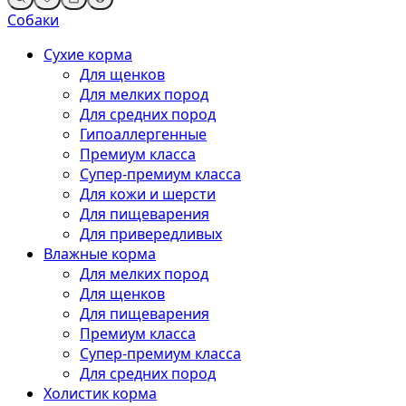
Собаки
Сухие корма
Для щенков
Для мелких пород
Для средних пород
Гипоаллергенные
Премиум класса
Супер-премиум класса
Для кожи и шерсти
Для пищеварения
Для привередливых
Влажные корма
Для мелких пород
Для щенков
Для пищеварения
Премиум класса
Супер-премиум класса
Для средних пород
Холистик корма