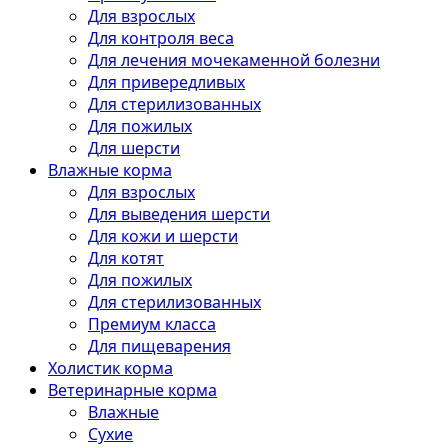
Для взрослых
Для контроля веса
Для лечения мочекаменной болезни
Для привередливых
Для стерилизованных
Для пожилых
Для шерсти
Влажные корма
Для взрослых
Для выведения шерсти
Для кожи и шерсти
Для котят
Для пожилых
Для стерилизованных
Премиум класса
Для пищеварения
Холистик корма
Ветеринарные корма
Влажные
Сухие