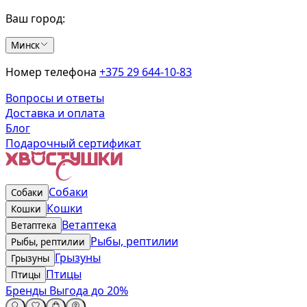
Ваш город:
Минск
Номер телефона
+375 29 644-10-83
Вопросы и ответы
Доставка и оплата
Блог
Подарочный сертификат
Собаки
Собаки
Кошки
Кошки
Ветаптека
Ветаптека
Рыбы, рептилии
Рыбы, рептилии
Грызуны
Грызуны
Птицы
Птицы
Бренды
Выгода до 20%