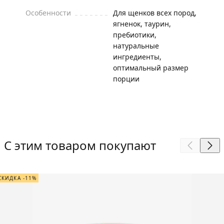
Особенности
Для щенков всех пород,
ягненок, таурин,
пребиотики,
натуральные
ингредиенты,
оптимальный размер
порции
С этим товаром покупают
СКИДКА -11%