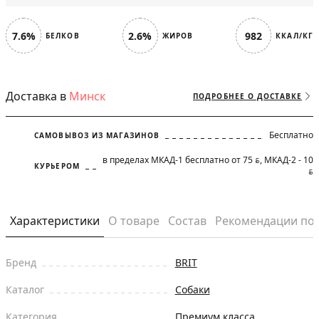
7.6%
2.6%
982
БЕЛКОВ
ЖИРОВ
ККАЛ/КГ
Доставка в
Минск
ПОДРОБНЕЕ О ДОСТАВКЕ
Бесплатно
САМОВЫВОЗ ИЗ МАГАЗИНОВ
в пределах МКАД-1 бесплатно от 75
, МКАД-2 - 10
BYN
КУРЬЕРОМ
BYN
Характеристики
О товаре
Состав
Рекомендации по
Бренд
BRIT
Каталог
Собаки
Категория
Премиум класса