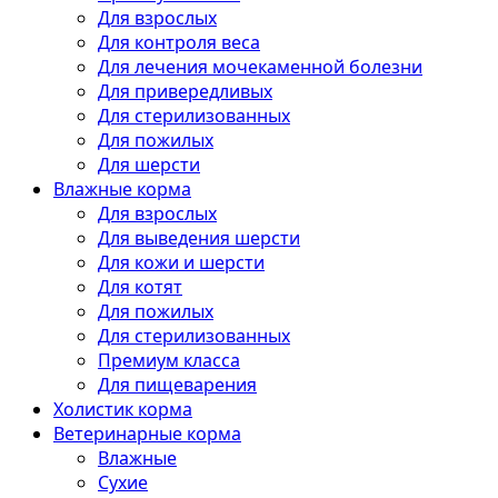
Для взрослых
Для контроля веса
Для лечения мочекаменной болезни
Для привередливых
Для стерилизованных
Для пожилых
Для шерсти
Влажные корма
Для взрослых
Для выведения шерсти
Для кожи и шерсти
Для котят
Для пожилых
Для стерилизованных
Премиум класса
Для пищеварения
Холистик корма
Ветеринарные корма
Влажные
Сухие