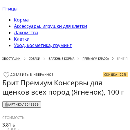
Птицы
Корма
Аксессуары, игрушки для клетки
Лакомства
Клетки
Уход, косметика, груминг
ХВОСТУШКИ
СОБАКИ
ВЛАЖНЫЕ КОРМА
ПРЕМИУМ КЛАССА
БРИТ ПР
ДОБАВИТЬ В ИЗБРАННОЕ
СКИДКА -22%
Брит Премиум Консервы для
щенков всех пород (Ягненок), 100 г
АРТИКУЛ
5048939
СТОИМОСТЬ:
3.81
BYN