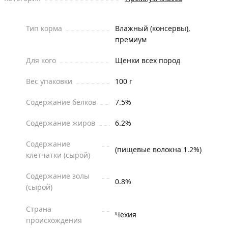
Тип корма
Влажный (консервы),
премиум
Для кого
Щенки всех пород
Вес упаковки
100 г
Содержание белков
7.5%
Содержание жиров
6.2%
Содержание
(пищевые волокна 1.2%)
клетчатки (сырой)
Содержание золы
0.8%
(сырой)
Страна
Чехия
происхождения