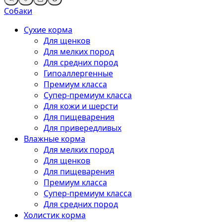
Собаки
Сухие корма
Для щенков
Для мелких пород
Для средних пород
Гипоаллергенные
Премиум класса
Супер-премиум класса
Для кожи и шерсти
Для пищеварения
Для привередливых
Влажные корма
Для мелких пород
Для щенков
Для пищеварения
Премиум класса
Супер-премиум класса
Для средних пород
Холистик корма