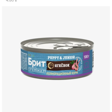
4.86
BYN