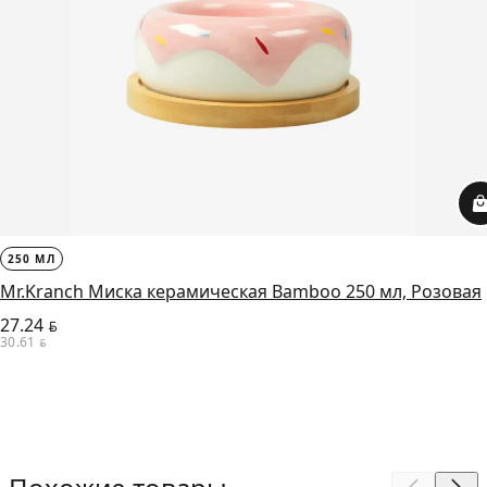
250 МЛ
Mr.Kranch Миска керамическая Bamboo 250 мл, Розовая
27.24
BYN
30.61
BYN