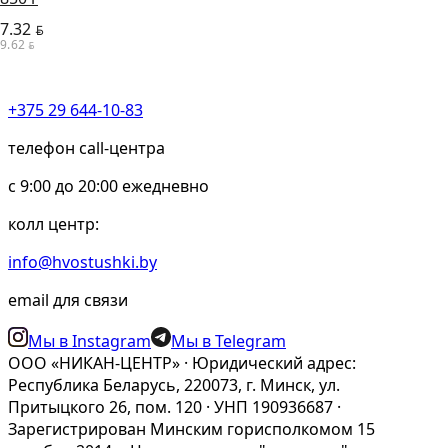
7.32
BYN
9.62
BYN
+375 29 644-10-83
телефон call-центра
c 9:00 до 20:00 ежедневно
колл центр:
info@hvostushki.by
email для связи
Мы в Instagram
Мы в Telegram
ООО «НИКАН-ЦЕНТР» · Юридический адрес:
Республика Беларусь, 220073, г. Минск, ул.
Притыцкого 26, пом. 120 · УНП 190936687 ·
Зарегистрирован Минским горисполкомом 15