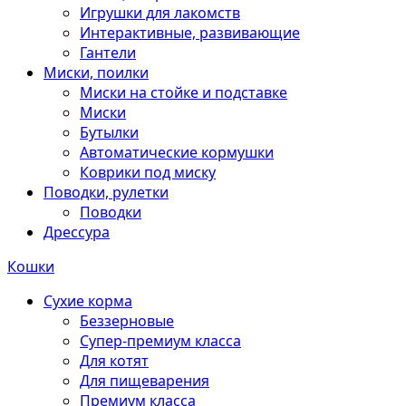
Игрушки для лакомств
Интерактивные, развивающие
Гантели
Миски, поилки
Миски на стойке и подставке
Миски
Бутылки
Автоматические кормушки
Коврики под миску
Поводки, рулетки
Поводки
Дрессура
Кошки
Сухие корма
Беззерновые
Супер-премиум класса
Для котят
Для пищеварения
Премиум класса