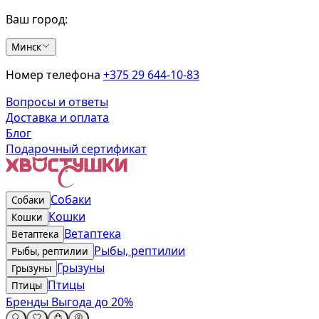
Ваш город:
Минск
Номер телефона
+375 29 644-10-83
Вопросы и ответы
Доставка и оплата
Блог
Подарочный сертификат
Собаки
Собаки
Кошки
Кошки
Ветаптека
Ветаптека
Рыбы, рептилии
Рыбы, рептилии
Грызуны
Грызуны
Птицы
Птицы
Бренды
Выгода до 20%