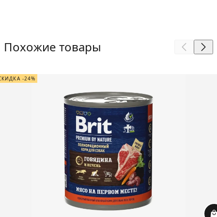
Похожие товары
СКИДКА -24%