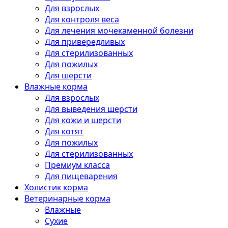
Для взрослых
Для контроля веса
Для лечения мочекаменной болезни
Для привередливых
Для стерилизованных
Для пожилых
Для шерсти
Влажные корма
Для взрослых
Для выведения шерсти
Для кожи и шерсти
Для котят
Для пожилых
Для стерилизованных
Премиум класса
Для пищеварения
Холистик корма
Ветеринарные корма
Влажные
Сухие