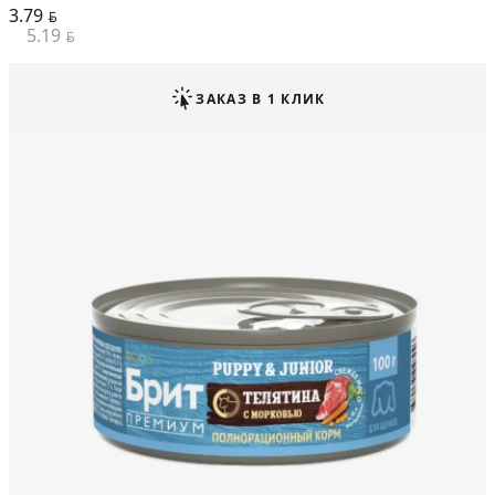
3.79
BYN
5.19
BYN
ЗАКАЗ В 1 КЛИК