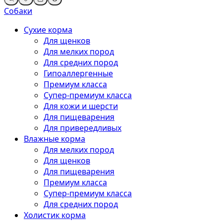
Собаки
Сухие корма
Для щенков
Для мелких пород
Для средних пород
Гипоаллергенные
Премиум класса
Супер-премиум класса
Для кожи и шерсти
Для пищеварения
Для привередливых
Влажные корма
Для мелких пород
Для щенков
Для пищеварения
Премиум класса
Супер-премиум класса
Для средних пород
Холистик корма