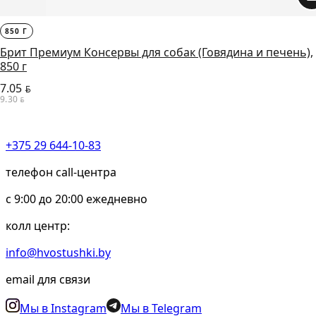
850 Г
Брит Премиум Консервы для собак (Говядина и печень),
850 г
7.05
BYN
9.30
BYN
+375 29 644-10-83
телефон call-центра
c 9:00 до 20:00 ежедневно
колл центр:
info@hvostushki.by
email для связи
Мы в Instagram
Мы в Telegram