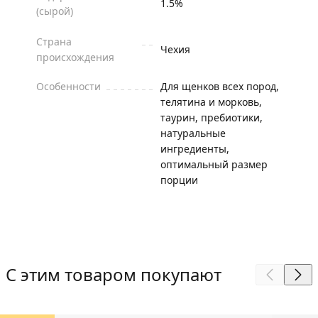
1.5%
(сырой)
Страна
Чехия
происхождения
Особенности
Для щенков всех пород,
телятина и морковь,
таурин, пребиотики,
натуральные
ингредиенты,
оптимальный размер
порции
С этим товаром покупают