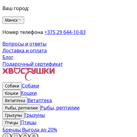
Ваш город:
Минск
Номер телефона
+375 29 644-10-83
Вопросы и ответы
Доставка и оплата
Блог
Подарочный сертификат
Собаки
Собаки
Кошки
Кошки
Ветаптека
Ветаптека
Рыбы, рептилии
Рыбы, рептилии
Грызуны
Грызуны
Птицы
Птицы
Бренды
Выгода до 20%