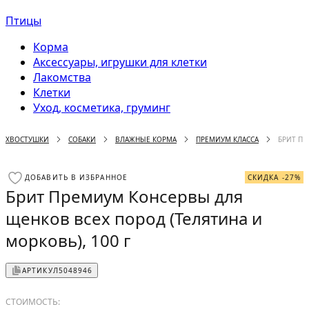
Птицы
Корма
Аксессуары, игрушки для клетки
Лакомства
Клетки
Уход, косметика, груминг
ХВОСТУШКИ
СОБАКИ
ВЛАЖНЫЕ КОРМА
ПРЕМИУМ КЛАССА
БРИТ ПР
ДОБАВИТЬ В ИЗБРАННОЕ
СКИДКА -27%
Брит Премиум Консервы для
щенков всех пород (Телятина и
морковь), 100 г
АРТИКУЛ
5048946
СТОИМОСТЬ: