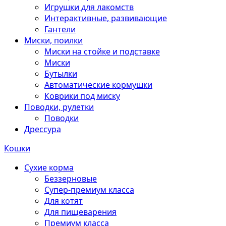
Игрушки для лакомств
Интерактивные, развивающие
Гантели
Миски, поилки
Миски на стойке и подставке
Миски
Бутылки
Автоматические кормушки
Коврики под миску
Поводки, рулетки
Поводки
Дрессура
Кошки
Сухие корма
Беззерновые
Супер-премиум класса
Для котят
Для пищеварения
Премиум класса