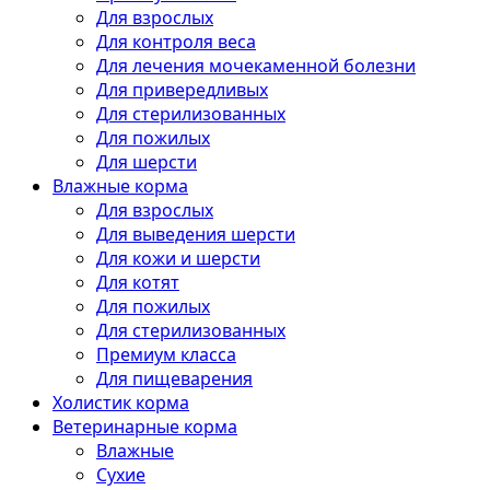
Для взрослых
Для контроля веса
Для лечения мочекаменной болезни
Для привередливых
Для стерилизованных
Для пожилых
Для шерсти
Влажные корма
Для взрослых
Для выведения шерсти
Для кожи и шерсти
Для котят
Для пожилых
Для стерилизованных
Премиум класса
Для пищеварения
Холистик корма
Ветеринарные корма
Влажные
Сухие