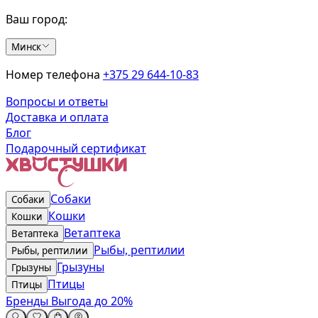
Ваш город:
Минск
Номер телефона
+375 29 644-10-83
Вопросы и ответы
Доставка и оплата
Блог
Подарочный сертификат
Собаки
Собаки
Кошки
Кошки
Ветаптека
Ветаптека
Рыбы, рептилии
Рыбы, рептилии
Грызуны
Грызуны
Птицы
Птицы
Бренды
Выгода до 20%