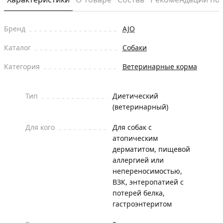
Бренд
AJO
Каталог
Собаки
Категория
Ветеринарные корма
Тип
Диетический
(ветеринарный)
Для кого
Для собак с
атопическим
дерматитом, пищевой
аллергией или
непереносимостью,
ВЗК, энтеропатией с
потерей белка,
гастроэнтеритом