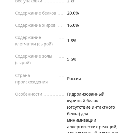
Вес упаковки
2 кг
Содержание белков
20.0%
Содержание жиров
16.0%
Содержание
1.8%
клетчатки (сырой)
Содержание золы
5.5%
(сырой)
Страна
Россия
происхождения
Особенности
Гидролизованный
куриный белок
(отсутствие интактного
белка) для
минимизации
аллергических реакций,