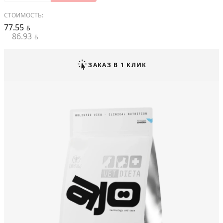
СТОИМОСТЬ:
77.55
BYN
86.93
BYN
ЗАКАЗ В 1 КЛИК