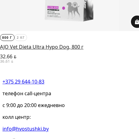
800 Г
2 КГ
AJO Vet Dieta Ultra Hypo Dog, 800 г
32.66
BYN
36.61
BYN
+375 29 644-10-83
телефон call-центра
c 9:00 до 20:00 ежедневно
колл центр:
info@hvostushki.by