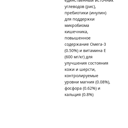
единственный источник
углеводов (рис),
пребиотики (инулин)
для поддержки
микробиома
кишечника,
повышенное
содержание Омега-3
(0.50%) и витамина Е
(600 мг/кг) для
улучшения состояния
кожи и шерсти,
контролируемые
уровни магния (0.08%),
фосфора (0.62%) и
кальция (0.8%)