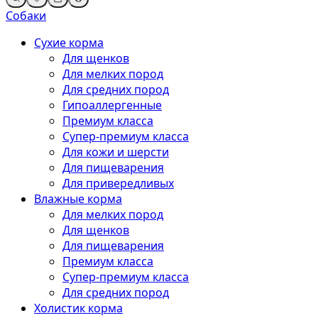
Собаки
Сухие корма
Для щенков
Для мелких пород
Для средних пород
Гипоаллергенные
Премиум класса
Супер-премиум класса
Для кожи и шерсти
Для пищеварения
Для привередливых
Влажные корма
Для мелких пород
Для щенков
Для пищеварения
Премиум класса
Супер-премиум класса
Для средних пород
Холистик корма