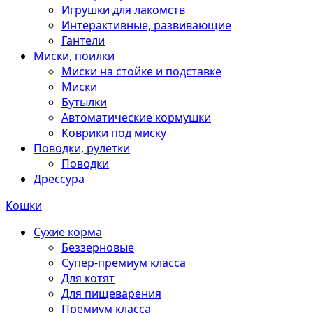
Игрушки для лакомств
Интерактивные, развивающие
Гантели
Миски, поилки
Миски на стойке и подставке
Миски
Бутылки
Автоматические кормушки
Коврики под миску
Поводки, рулетки
Поводки
Дрессура
Кошки
Сухие корма
Беззерновые
Супер-премиум класса
Для котят
Для пищеварения
Премиум класса