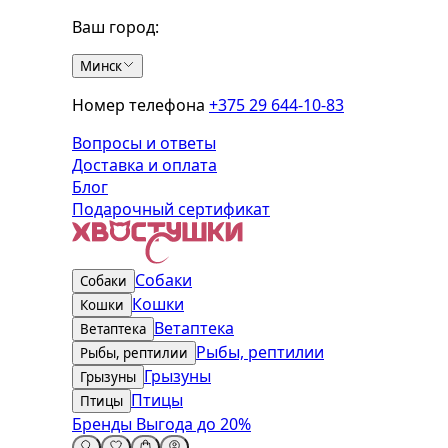
Ваш город:
Минск
Номер телефона
+375 29 644-10-83
Вопросы и ответы
Доставка и оплата
Блог
Подарочный сертификат
Собаки
Собаки
Кошки
Кошки
Ветаптека
Ветаптека
Рыбы, рептилии
Рыбы, рептилии
Грызуны
Грызуны
Птицы
Птицы
Бренды
Выгода до 20%