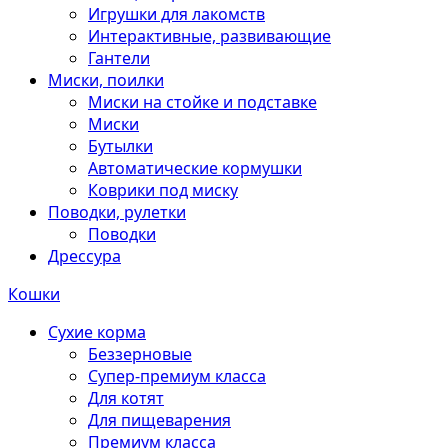
Игрушки для лакомств
Интерактивные, развивающие
Гантели
Миски, поилки
Миски на стойке и подставке
Миски
Бутылки
Автоматические кормушки
Коврики под миску
Поводки, рулетки
Поводки
Дрессура
Кошки
Сухие корма
Беззерновые
Супер-премиум класса
Для котят
Для пищеварения
Премиум класса