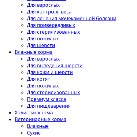
Для взрослых
Для контроля веса
Для лечения мочекаменной болезни
Для привередливых
Для стерилизованных
Для пожилых
Для шерсти
Влажные корма
Для взрослых
Для выведения шерсти
Для кожи и шерсти
Для котят
Для пожилых
Для стерилизованных
Премиум класса
Для пищеварения
Холистик корма
Ветеринарные корма
Влажные
Сухие