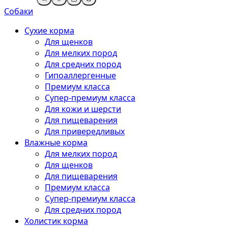
Собаки
Сухие корма
Для щенков
Для мелких пород
Для средних пород
Гипоаллергенные
Премиум класса
Супер-премиум класса
Для кожи и шерсти
Для пищеварения
Для привередливых
Влажные корма
Для мелких пород
Для щенков
Для пищеварения
Премиум класса
Супер-премиум класса
Для средних пород
Холистик корма