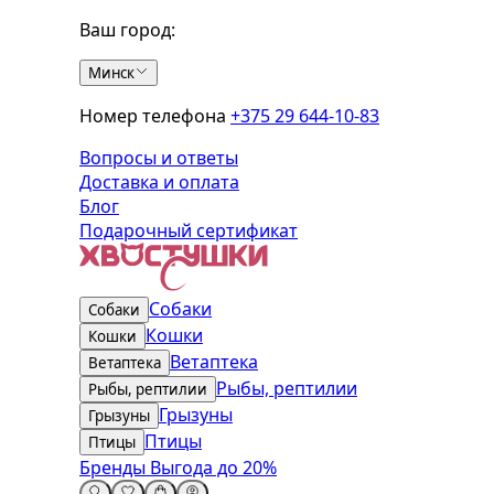
Ваш город:
Минск
Номер телефона
+375 29 644-10-83
Вопросы и ответы
Доставка и оплата
Блог
Подарочный сертификат
Собаки
Собаки
Кошки
Кошки
Ветаптека
Ветаптека
Рыбы, рептилии
Рыбы, рептилии
Грызуны
Грызуны
Птицы
Птицы
Бренды
Выгода до 20%