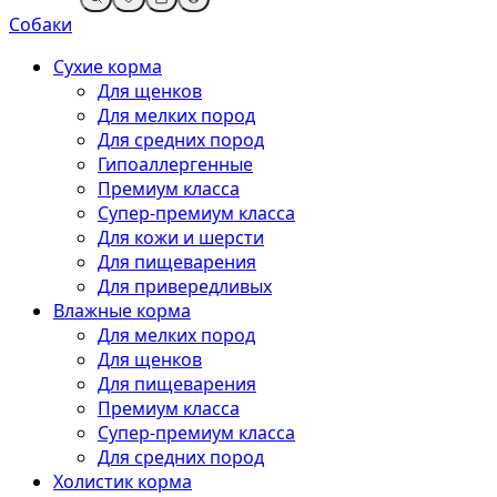
Собаки
Сухие корма
Для щенков
Для мелких пород
Для средних пород
Гипоаллергенные
Премиум класса
Супер-премиум класса
Для кожи и шерсти
Для пищеварения
Для привередливых
Влажные корма
Для мелких пород
Для щенков
Для пищеварения
Премиум класса
Супер-премиум класса
Для средних пород
Холистик корма