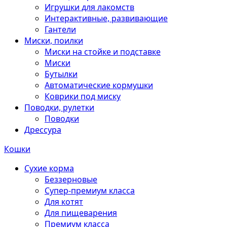
Игрушки для лакомств
Интерактивные, развивающие
Гантели
Миски, поилки
Миски на стойке и подставке
Миски
Бутылки
Автоматические кормушки
Коврики под миску
Поводки, рулетки
Поводки
Дрессура
Кошки
Сухие корма
Беззерновые
Супер-премиум класса
Для котят
Для пищеварения
Премиум класса