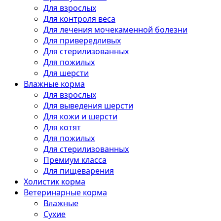
Для взрослых
Для контроля веса
Для лечения мочекаменной болезни
Для привередливых
Для стерилизованных
Для пожилых
Для шерсти
Влажные корма
Для взрослых
Для выведения шерсти
Для кожи и шерсти
Для котят
Для пожилых
Для стерилизованных
Премиум класса
Для пищеварения
Холистик корма
Ветеринарные корма
Влажные
Сухие