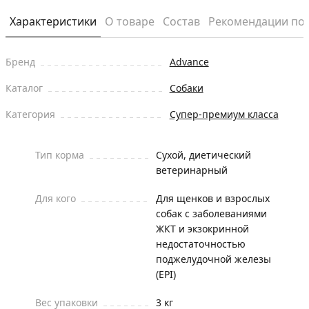
Характеристики
О товаре
Состав
Рекомендации по
Бренд
Advance
Каталог
Собаки
Категория
Супер-премиум класса
Тип корма
Сухой, диетический
ветеринарный
Для кого
Для щенков и взрослых
собак с заболеваниями
ЖКТ и экзокринной
недостаточностью
поджелудочной железы
(EPI)
Вес упаковки
3 кг