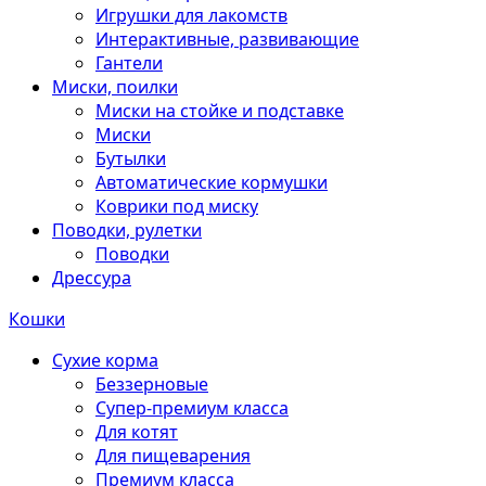
Игрушки для лакомств
Интерактивные, развивающие
Гантели
Миски, поилки
Миски на стойке и подставке
Миски
Бутылки
Автоматические кормушки
Коврики под миску
Поводки, рулетки
Поводки
Дрессура
Кошки
Сухие корма
Беззерновые
Супер-премиум класса
Для котят
Для пищеварения
Премиум класса