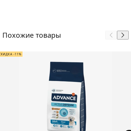
Похожие товары
СКИДКА -11%