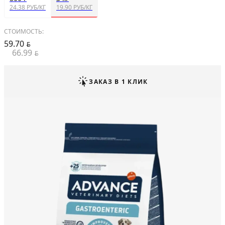
24.38 РУБ/КГ
19.90 РУБ/КГ
СТОИМОСТЬ:
59.70
BYN
66.99
BYN
ЗАКАЗ В 1 КЛИК