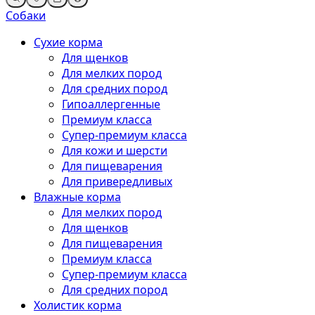
Собаки
Сухие корма
Для щенков
Для мелких пород
Для средних пород
Гипоаллергенные
Премиум класса
Супер-премиум класса
Для кожи и шерсти
Для пищеварения
Для привередливых
Влажные корма
Для мелких пород
Для щенков
Для пищеварения
Премиум класса
Супер-премиум класса
Для средних пород
Холистик корма