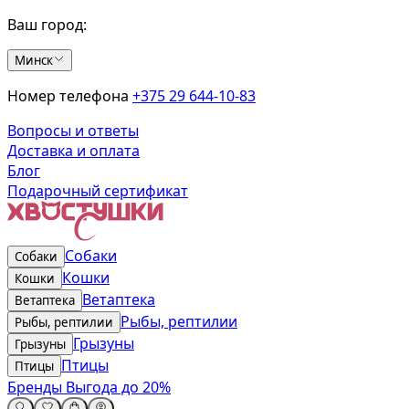
Ваш город:
Минск
Номер телефона
+375 29 644-10-83
Вопросы и ответы
Доставка и оплата
Блог
Подарочный сертификат
Собаки
Собаки
Кошки
Кошки
Ветаптека
Ветаптека
Рыбы, рептилии
Рыбы, рептилии
Грызуны
Грызуны
Птицы
Птицы
Бренды
Выгода до 20%