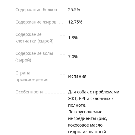
Содержание белков
25.5%
Содержание жиров
12.75%
Содержание
1.3%
клетчатки (сырой)
Содержание золы
7.0%
(сырой)
Страна
Испания
происхождения
Особенности
Для собак с проблемами
ЖКТ, EPI и склонных к
полноте.
Легкоусвояемые
ингредиенты (рис,
кокосовое масло,
гидролизованный