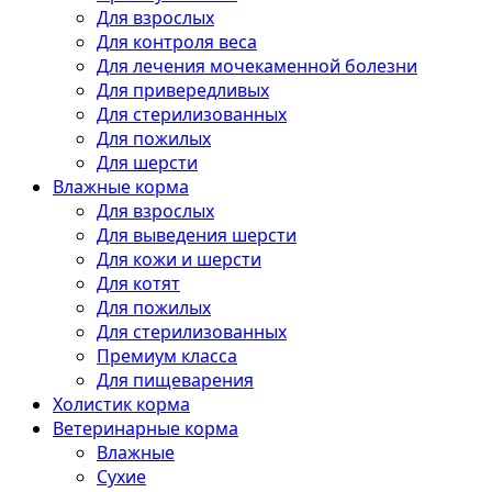
Для взрослых
Для контроля веса
Для лечения мочекаменной болезни
Для привередливых
Для стерилизованных
Для пожилых
Для шерсти
Влажные корма
Для взрослых
Для выведения шерсти
Для кожи и шерсти
Для котят
Для пожилых
Для стерилизованных
Премиум класса
Для пищеварения
Холистик корма
Ветеринарные корма
Влажные
Сухие