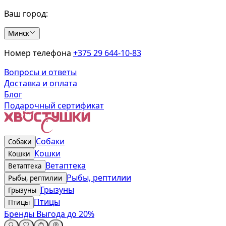
Ваш город:
Минск
Номер телефона
+375 29 644-10-83
Вопросы и ответы
Доставка и оплата
Блог
Подарочный сертификат
Собаки
Собаки
Кошки
Кошки
Ветаптека
Ветаптека
Рыбы, рептилии
Рыбы, рептилии
Грызуны
Грызуны
Птицы
Птицы
Бренды
Выгода до 20%