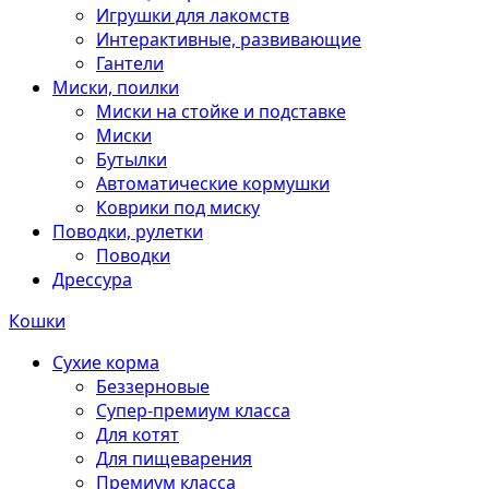
Игрушки для лакомств
Интерактивные, развивающие
Гантели
Миски, поилки
Миски на стойке и подставке
Миски
Бутылки
Автоматические кормушки
Коврики под миску
Поводки, рулетки
Поводки
Дрессура
Кошки
Сухие корма
Беззерновые
Супер-премиум класса
Для котят
Для пищеварения
Премиум класса