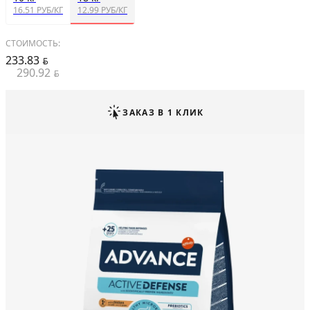
16.51 РУБ/КГ
12.99 РУБ/КГ
СТОИМОСТЬ:
233.83
BYN
290.92
BYN
ЗАКАЗ В 1 КЛИК