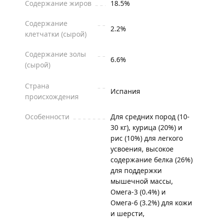
Содержание жиров
18.5%
Содержание
2.2%
клетчатки (сырой)
Содержание золы
6.6%
(сырой)
Страна
Испания
происхождения
Особенности
Для средних пород (10-
30 кг), курица (20%) и
рис (10%) для легкого
усвоения, высокое
содержание белка (26%)
для поддержки
мышечной массы,
Омега-3 (0.4%) и
Омега-6 (3.2%) для кожи
и шерсти,