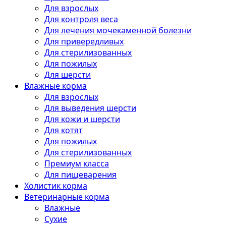
Для взрослых
Для контроля веса
Для лечения мочекаменной болезни
Для привередливых
Для стерилизованных
Для пожилых
Для шерсти
Влажные корма
Для взрослых
Для выведения шерсти
Для кожи и шерсти
Для котят
Для пожилых
Для стерилизованных
Премиум класса
Для пищеварения
Холистик корма
Ветеринарные корма
Влажные
Сухие