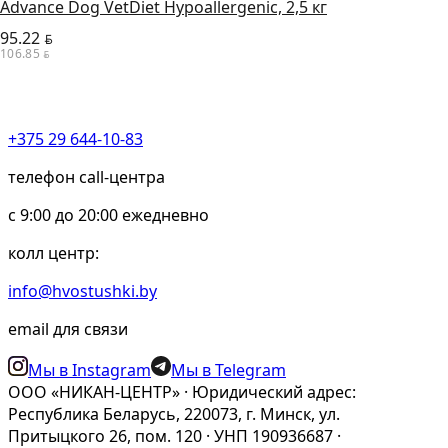
Advance Dog VetDiet Hypoallergenic, 2,5 кг
95.22
BYN
106.85
BYN
+375 29 644-10-83
телефон call-центра
c 9:00 до 20:00 ежедневно
колл центр:
info@hvostushki.by
email для связи
Мы в Instagram
Мы в Telegram
ООО «НИКАН-ЦЕНТР» · Юридический адрес:
Республика Беларусь, 220073, г. Минск, ул.
Притыцкого 26, пом. 120 · УНП 190936687 ·