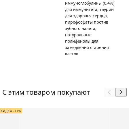
иммуноглобулины (0.4%)
для иммунитета, таурин
для здоровья сердца,
пирофосфаты против
зубного налета,
натуральные
полифенолы для
замедления старения
клеток
С этим товаром покупают
СКИДКА -11%