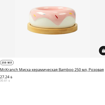
250 МЛ
Mr.Kranch Миска керамическая Bamboo 250 мл, Розовая
27.24
BYN
30.61
BYN