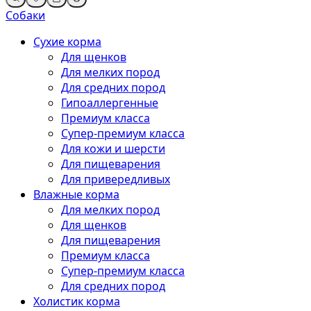
Собаки
Сухие корма
Для щенков
Для мелких пород
Для средних пород
Гипоаллергенные
Премиум класса
Супер-премиум класса
Для кожи и шерсти
Для пищеварения
Для привередливых
Влажные корма
Для мелких пород
Для щенков
Для пищеварения
Премиум класса
Супер-премиум класса
Для средних пород
Холистик корма