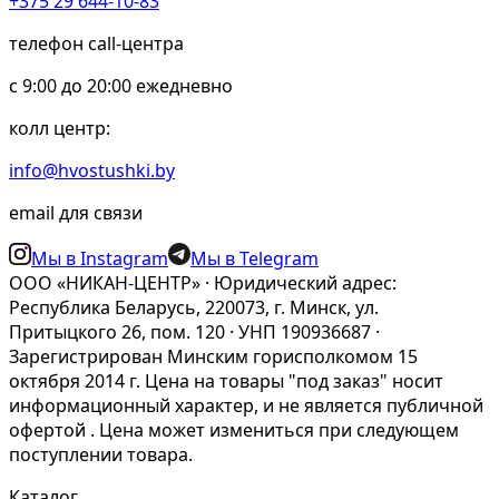
+375 29 644-10-83
телефон call-центра
c 9:00 до 20:00 ежедневно
колл центр:
info@hvostushki.by
email для связи
Мы в Instagram
Мы в Telegram
ООО «НИКАН-ЦЕНТР» · Юридический адрес:
Республика Беларусь, 220073, г. Минск, ул.
Притыцкого 26, пом. 120 · УНП 190936687 ·
Зарегистрирован Минским горисполкомом 15
октября 2014 г. Цена на товары "под заказ" носит
информационный характер, и не является публичной
офертой . Цена может измениться при следующем
поступлении товара.
Каталог