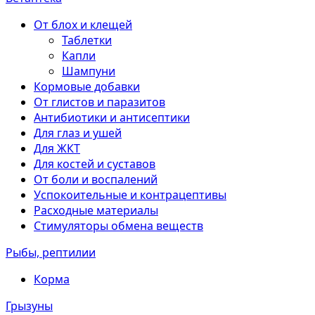
От блох и клещей
Таблетки
Капли
Шампуни
Кормовые добавки
От глистов и паразитов
Антибиотики и антисептики
Для глаз и ушей
Для ЖКТ
Для костей и суставов
От боли и воспалений
Успокоительные и контрацептивы
Расходные материалы
Стимуляторы обмена веществ
Рыбы, рептилии
Корма
Грызуны