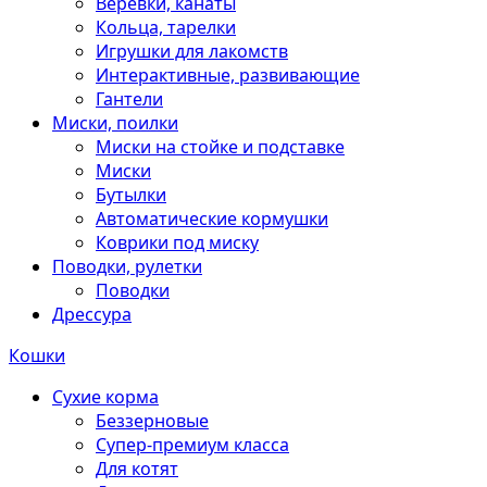
Веревки, канаты
Кольца, тарелки
Игрушки для лакомств
Интерактивные, развивающие
Гантели
Миски, поилки
Миски на стойке и подставке
Миски
Бутылки
Автоматические кормушки
Коврики под миску
Поводки, рулетки
Поводки
Дрессура
Кошки
Сухие корма
Беззерновые
Супер-премиум класса
Для котят