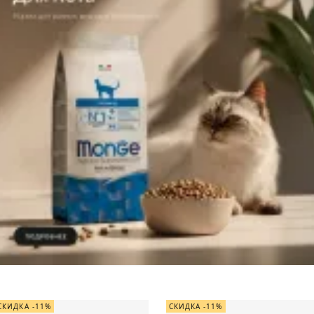
СКИДКА -11%
СКИДКА -11%