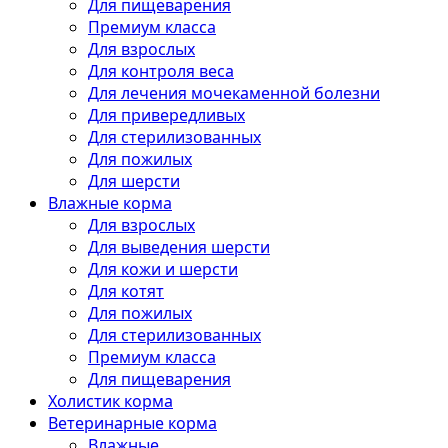
Для пищеварения
Премиум класса
Для взрослых
Для контроля веса
Для лечения мочекаменной болезни
Для привередливых
Для стерилизованных
Для пожилых
Для шерсти
Влажные корма
Для взрослых
Для выведения шерсти
Для кожи и шерсти
Для котят
Для пожилых
Для стерилизованных
Премиум класса
Для пищеварения
Холистик корма
Ветеринарные корма
Влажные