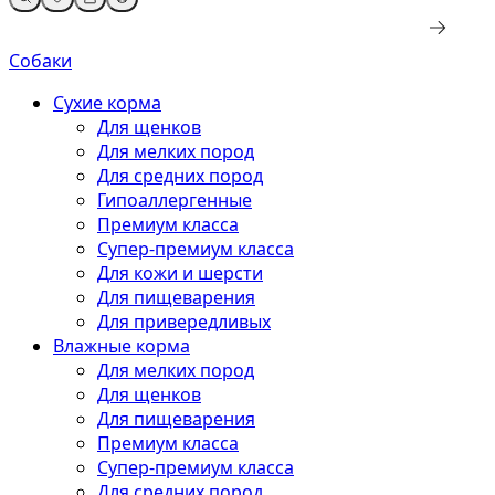
Собаки
Сухие корма
Для щенков
Для мелких пород
Для средних пород
Гипоаллергенные
Премиум класса
Супер-премиум класса
Для кожи и шерсти
Для пищеварения
Для привередливых
Влажные корма
Для мелких пород
Для щенков
Для пищеварения
Премиум класса
Супер-премиум класса
Для средних пород