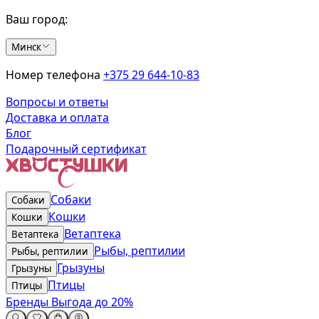
Ваш город:
Минск
Номер телефона
+375 29 644-10-83
Вопросы и ответы
Доставка и оплата
Блог
Подарочный сертификат
Собаки
Собаки
Кошки
Кошки
Ветаптека
Ветаптека
Рыбы, рептилии
Рыбы, рептилии
Грызуны
Грызуны
Птицы
Птицы
Бренды
Выгода до 20%