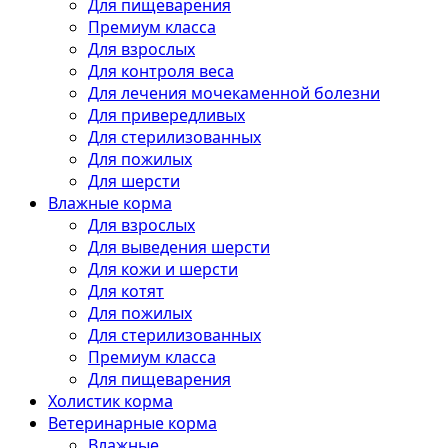
Для пищеварения
Премиум класса
Для взрослых
Для контроля веса
Для лечения мочекаменной болезни
Для привередливых
Для стерилизованных
Для пожилых
Для шерсти
Влажные корма
Для взрослых
Для выведения шерсти
Для кожи и шерсти
Для котят
Для пожилых
Для стерилизованных
Премиум класса
Для пищеварения
Холистик корма
Ветеринарные корма
Влажные