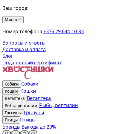
Ваш город:
Минск
Номер телефона
+375 29 644-10-83
Вопросы и ответы
Доставка и оплата
Блог
Подарочный сертификат
Собаки
Собаки
Кошки
Кошки
Ветаптека
Ветаптека
Рыбы, рептилии
Рыбы, рептилии
Грызуны
Грызуны
Птицы
Птицы
Бренды
Выгода до 20%