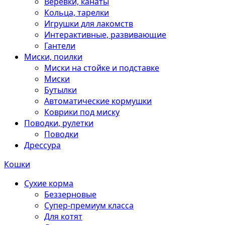
Веревки, канаты
Кольца, тарелки
Игрушки для лакомств
Интерактивные, развивающие
Гантели
Миски, поилки
Миски на стойке и подставке
Миски
Бутылки
Автоматические кормушки
Коврики под миску
Поводки, рулетки
Поводки
Дрессура
Кошки
Сухие корма
Беззерновые
Супер-премиум класса
Для котят