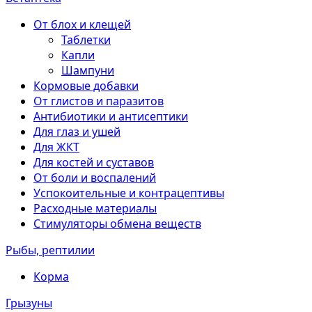
От блох и клещей
Таблетки
Капли
Шампуни
Кормовые добавки
От глистов и паразитов
Антибиотики и антисептики
Для глаз и ушей
Для ЖКТ
Для костей и суставов
От боли и воспалений
Успокоительные и контрацептивы
Расходные материалы
Стимуляторы обмена веществ
Рыбы, рептилии
Корма
Грызуны