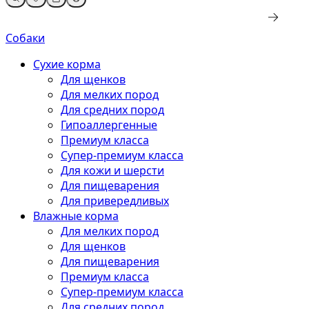
Собаки
Сухие корма
Для щенков
Для мелких пород
Для средних пород
Гипоаллергенные
Премиум класса
Супер-премиум класса
Для кожи и шерсти
Для пищеварения
Для привередливых
Влажные корма
Для мелких пород
Для щенков
Для пищеварения
Премиум класса
Супер-премиум класса
Для средних пород