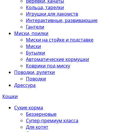
Веревки, канаты
Кольца, тарелки
Игрушки для лакомств
Интерактивные, развивающие
Гантели
Миски, поилки
Миски на стойке и подставке
Миски
Бутылки
Автоматические кормушки
Коврики под миску
Поводки, рулетки
Поводки
Дрессура
Кошки
Сухие корма
Беззерновые
Супер-премиум класса
Для котят