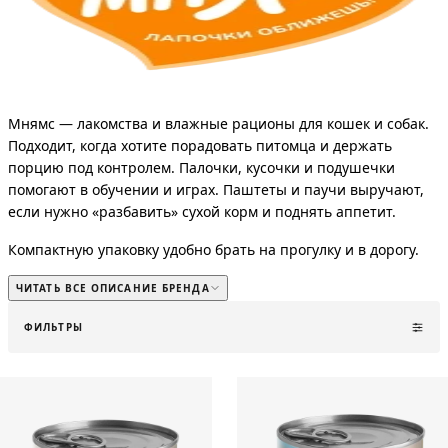
Мнямс — лакомства и влажные рационы для кошек и собак.
Подходит, когда хотите порадовать питомца и держать
порцию под контролем. Палочки, кусочки и подушечки
помогают в обучении и играх. Паштеты и паучи выручают,
если нужно «разбавить» сухой корм и поднять аппетит.
Компактную упаковку удобно брать на прогулку и в дорогу.
Выбирайте Мнямс по возрасту и задаче: награда, игра,
ЧИТАТЬ ВСЕ ОПИСАНИЕ БРЕНДА
тренировка.
ФИЛЬТРЫ