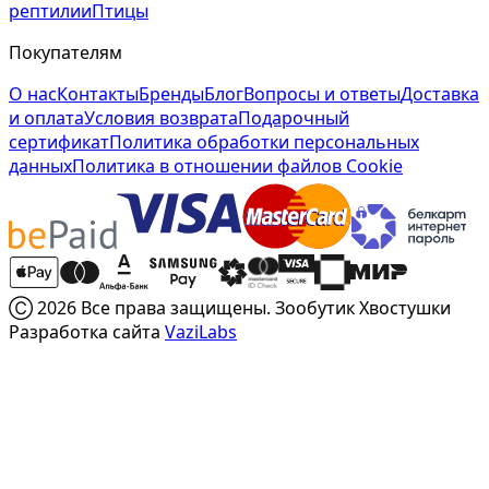
рептилии
Птицы
Покупателям
О нас
Контакты
Бренды
Блог
Вопросы и ответы
Доставка
и оплата
Условия возврата
Подарочный
сертификат
Политика обработки персональных
данных
Политика в отношении файлов Cookie
Ⓒ 2026 Все права защищены. Зообутик Хвостушки
Разработка сайта
VaziLabs