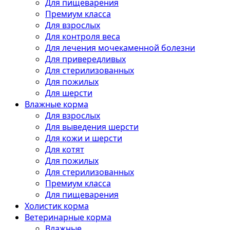
Для пищеварения
Премиум класса
Для взрослых
Для контроля веса
Для лечения мочекаменной болезни
Для привередливых
Для стерилизованных
Для пожилых
Для шерсти
Влажные корма
Для взрослых
Для выведения шерсти
Для кожи и шерсти
Для котят
Для пожилых
Для стерилизованных
Премиум класса
Для пищеварения
Холистик корма
Ветеринарные корма
Влажные