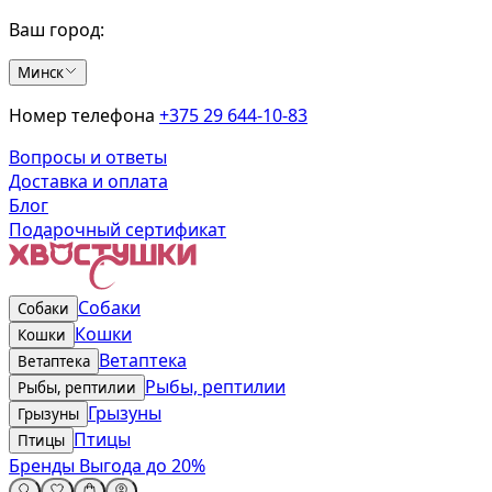
Ваш город:
Минск
Номер телефона
+375 29 644-10-83
Вопросы и ответы
Доставка и оплата
Блог
Подарочный сертификат
Собаки
Собаки
Кошки
Кошки
Ветаптека
Ветаптека
Рыбы, рептилии
Рыбы, рептилии
Грызуны
Грызуны
Птицы
Птицы
Бренды
Выгода до 20%