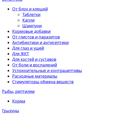
От блох и клещей
Таблетки
Капли
Шампуни
Кормовые добавки
От глистов и паразитов
Антибиотики и антисептики
Для глаз и ушей
Для ЖКТ
Для костей и суставов
От боли и воспалений
Успокоительные и контрацептивы
Расходные материалы
Стимуляторы обмена веществ
Рыбы, рептилии
Корма
Грызуны