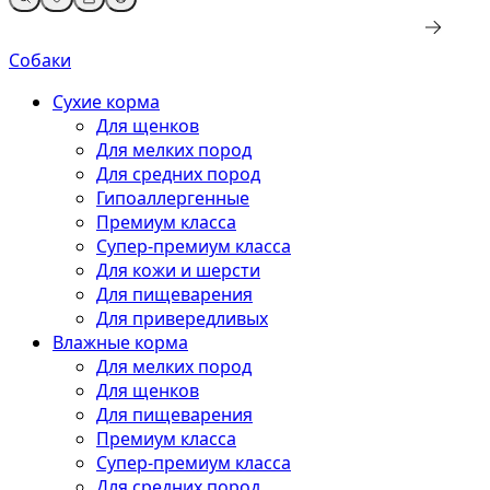
Собаки
Сухие корма
Для щенков
Для мелких пород
Для средних пород
Гипоаллергенные
Премиум класса
Супер-премиум класса
Для кожи и шерсти
Для пищеварения
Для привередливых
Влажные корма
Для мелких пород
Для щенков
Для пищеварения
Премиум класса
Супер-премиум класса
Для средних пород