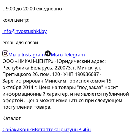
c 9:00 до 20:00 ежедневно
колл центр:
info@hvostushki.by
email для связи
Мы в Instagram
Мы в Telegram
ООО «НИКАН-ЦЕНТР» · Юридический адрес:
Республика Беларусь, 220073, г. Минск, ул.
Притыцкого 26, пом. 120 · УНП 190936687 ·
Зарегистрирован Минским горисполкомом 15
октября 2014 г. Цена на товары "под заказ" носит
информационный характер, и не является публичной
офертой . Цена может измениться при следующем
поступлении товара.
Каталог
Собаки
Кошки
Ветаптека
Грызуны
Рыбы,