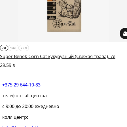
7Л
14Л
25Л
Super Benek Corn Cat кукурузный (Свежая трава), 7л
29.59
BYN
+375 29 644-10-83
телефон call-центра
c 9:00 до 20:00 ежедневно
колл центр: