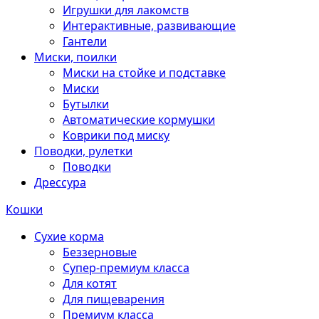
Игрушки для лакомств
Интерактивные, развивающие
Гантели
Миски, поилки
Миски на стойке и подставке
Миски
Бутылки
Автоматические кормушки
Коврики под миску
Поводки, рулетки
Поводки
Дрессура
Кошки
Сухие корма
Беззерновые
Супер-премиум класса
Для котят
Для пищеварения
Премиум класса