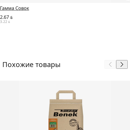
Гамма Совок
2.67
BYN
3.22
BYN
Похожие товары