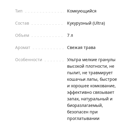
Тип
Комкующийся
Состав
Кукурузный (Ultra)
Объем
7 л
Аромат
Свежая трава
Особенности
Ультра мелкие гранулы
высокой плотности, не
пылит, не травмирует
кошачьи лапы, быстрое
и хорошее комкование,
эффективно связывает
запах, натуральный и
биоразлагаемый,
безопасен при
проглатывании