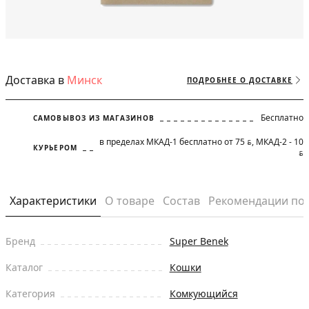
Доставка в
Минск
ПОДРОБНЕЕ О ДОСТАВКЕ
Бесплатно
САМОВЫВОЗ ИЗ МАГАЗИНОВ
в пределах МКАД-1 бесплатно от 75
, МКАД-2 - 10
BYN
КУРЬЕРОМ
BYN
Характеристики
О товаре
Состав
Рекомендации по
Бренд
Super Benek
Каталог
Кошки
Категория
Комкующийся