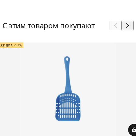
С этим товаром покупают
СКИДКА -17%