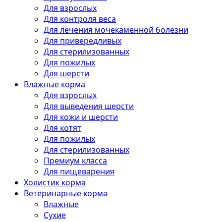
Для взрослых
Для контроля веса
Для лечения мочекаменной болезни
Для привередливых
Для стерилизованных
Для пожилых
Для шерсти
Влажные корма
Для взрослых
Для выведения шерсти
Для кожи и шерсти
Для котят
Для пожилых
Для стерилизованных
Премиум класса
Для пищеварения
Холистик корма
Ветеринарные корма
Влажные
Сухие