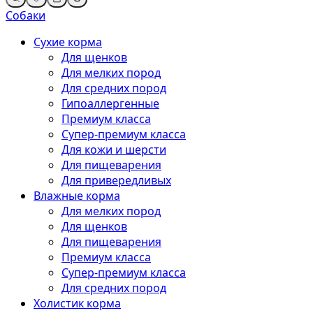
Собаки
Сухие корма
Для щенков
Для мелких пород
Для средних пород
Гипоаллергенные
Премиум класса
Супер-премиум класса
Для кожи и шерсти
Для пищеварения
Для привередливых
Влажные корма
Для мелких пород
Для щенков
Для пищеварения
Премиум класса
Супер-премиум класса
Для средних пород
Холистик корма