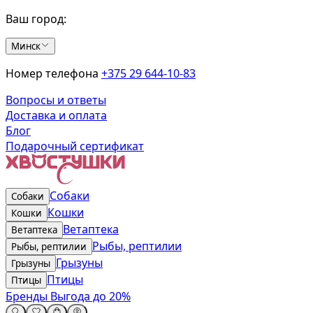
Ваш город:
Минск
Номер телефона
+375 29 644-10-83
Вопросы и ответы
Доставка и оплата
Блог
Подарочный сертификат
Собаки
Собаки
Кошки
Кошки
Ветаптека
Ветаптека
Рыбы, рептилии
Рыбы, рептилии
Грызуны
Грызуны
Птицы
Птицы
Бренды
Выгода до 20%