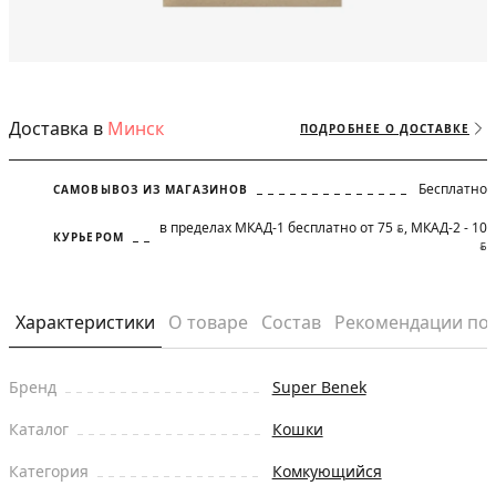
Доставка в
Минск
ПОДРОБНЕЕ О ДОСТАВКЕ
Бесплатно
САМОВЫВОЗ ИЗ МАГАЗИНОВ
в пределах МКАД-1 бесплатно от 75
, МКАД-2 - 10
BYN
КУРЬЕРОМ
BYN
Характеристики
О товаре
Состав
Рекомендации по
Бренд
Super Benek
Каталог
Кошки
Категория
Комкующийся