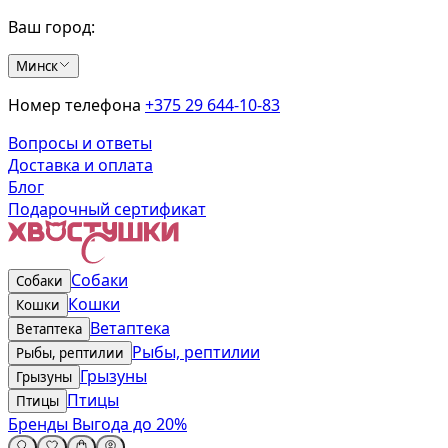
Ваш город:
Минск
Номер телефона
+375 29 644-10-83
Вопросы и ответы
Доставка и оплата
Блог
Подарочный сертификат
Собаки
Собаки
Кошки
Кошки
Ветаптека
Ветаптека
Рыбы, рептилии
Рыбы, рептилии
Грызуны
Грызуны
Птицы
Птицы
Бренды
Выгода до 20%