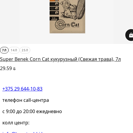
7Л
14Л
25Л
Super Benek Corn Cat кукурузный (Свежая трава), 7л
29.59
BYN
+375 29 644-10-83
телефон call-центра
c 9:00 до 20:00 ежедневно
колл центр: