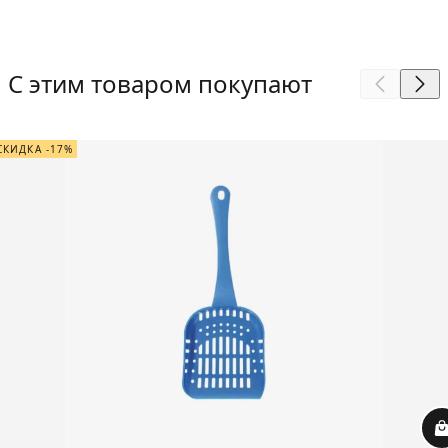
С этим товаром покупают
СКИДКА -17%