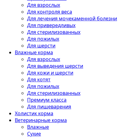
Для взрослых
Для контроля веса
Для лечения мочекаменной болезни
Для привередливых
Для стерилизованных
Для пожилых
Для шерсти
Влажные корма
Для взрослых
Для выведения шерсти
Для кожи и шерсти
Для котят
Для пожилых
Для стерилизованных
Премиум класса
Для пищеварения
Холистик корма
Ветеринарные корма
Влажные
Сухие