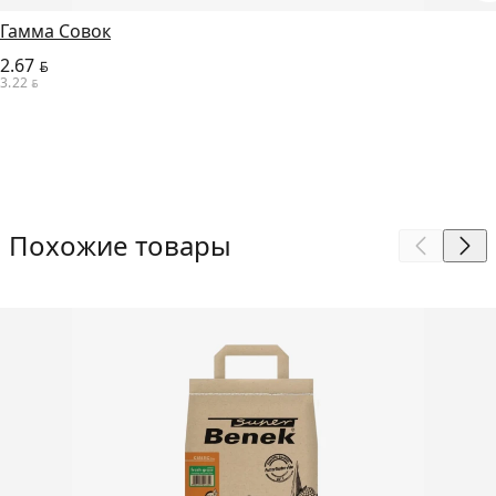
Гамма Совок
2.67
BYN
3.22
BYN
Похожие товары