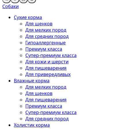
Собаки
Сухие корма
Для щенков
Для мелких пород
Для средних пород
Гипоаллергенные
Премиум класса
Супер-премиум класса
Для кожи и шерсти
Для пищеварения
Для привередливых
Влажные корма
Для мелких пород
Для щенков
Для пищеварения
Премиум класса
Супер-премиум класса
Для средних пород
Холистик корма