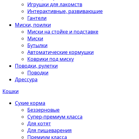
Игрушки для лакомств
Интерактивные, развивающие
Гантели
Миски, поилки
Миски на стойке и подставке
Миски
Бутылки
Автоматические кормушки
Коврики под миску
Поводки, рулетки
Поводки
Дрессура
Кошки
Сухие корма
Беззерновые
Супер-премиум класса
Для котят
Для пищеварения
Премиум класса