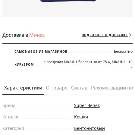
Доставка в
Минск
ПОДРОБНЕЕ О ДОСТАВКЕ
Бесплатно
САМОВЫВОЗ ИЗ МАГАЗИНОВ
в пределах МКАД-1 бесплатно от 75
, МКАД-2 - 10
BYN
КУРЬЕРОМ
BYN
Характеристики
О товаре
Состав
Рекомендации по
Бренд
Super Benek
Каталог
Кошки
Категория
Бентонитовый