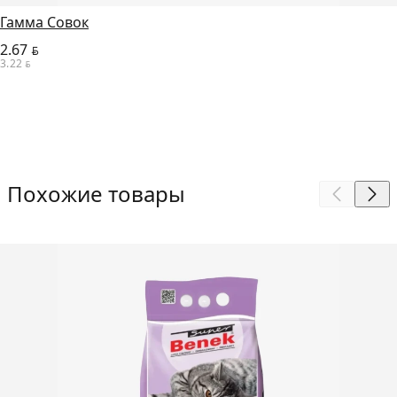
Гамма Совок
2.67
BYN
3.22
BYN
Похожие товары