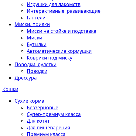
Игрушки для лакомств
Интерактивные, развивающие
Гантели
Миски, поилки
Миски на стойке и подставке
Миски
Бутылки
Автоматические кормушки
Коврики под миску
Поводки, рулетки
Поводки
Дрессура
Кошки
Сухие корма
Беззерновые
Супер-премиум класса
Для котят
Для пищеварения
Премиум класса