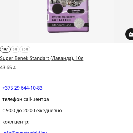
10Л
5Л
20Л
Super Benek Standart (Лаванда), 10л
43.65
BYN
+375 29 644-10-83
телефон call-центра
c 9:00 до 20:00 ежедневно
колл центр: