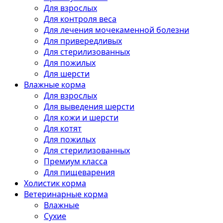
Для взрослых
Для контроля веса
Для лечения мочекаменной болезни
Для привередливых
Для стерилизованных
Для пожилых
Для шерсти
Влажные корма
Для взрослых
Для выведения шерсти
Для кожи и шерсти
Для котят
Для пожилых
Для стерилизованных
Премиум класса
Для пищеварения
Холистик корма
Ветеринарные корма
Влажные
Сухие