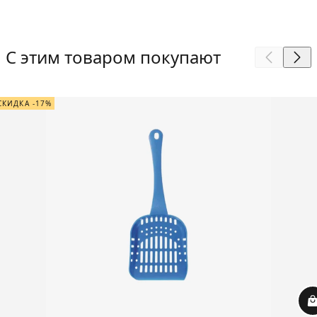
С этим товаром покупают
СКИДКА -17%