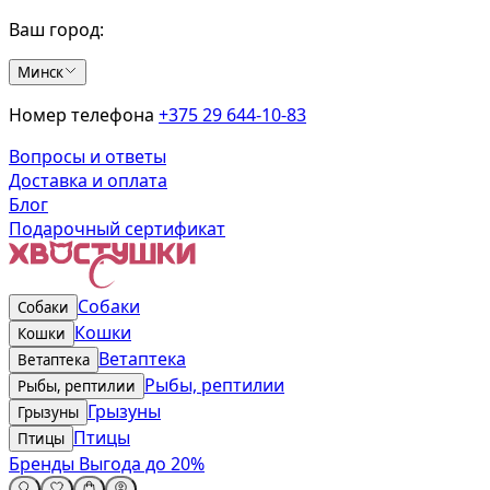
Ваш город:
Минск
Номер телефона
+375 29 644-10-83
Вопросы и ответы
Доставка и оплата
Блог
Подарочный сертификат
Собаки
Собаки
Кошки
Кошки
Ветаптека
Ветаптека
Рыбы, рептилии
Рыбы, рептилии
Грызуны
Грызуны
Птицы
Птицы
Бренды
Выгода до 20%