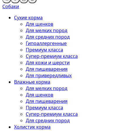
Собаки
Сухие корма
Для щенков
Для мелких пород
Для средних пород
Гипоаллергенные
Премиум класса
Супер-премиум класса
Для кожи и шерсти
Для пищеварения
Для привередливых
Влажные корма
Для мелких пород
Для щенков
Для пищеварения
Премиум класса
Супер-премиум класса
Для средних пород
Холистик корма