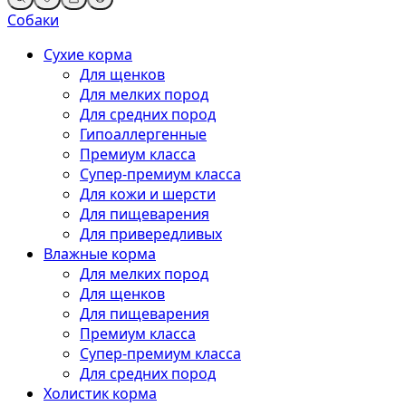
Собаки
Сухие корма
Для щенков
Для мелких пород
Для средних пород
Гипоаллергенные
Премиум класса
Супер-премиум класса
Для кожи и шерсти
Для пищеварения
Для привередливых
Влажные корма
Для мелких пород
Для щенков
Для пищеварения
Премиум класса
Супер-премиум класса
Для средних пород
Холистик корма