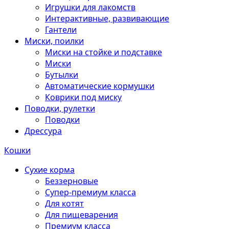
Игрушки для лакомств
Интерактивные, развивающие
Гантели
Миски, поилки
Миски на стойке и подставке
Миски
Бутылки
Автоматические кормушки
Коврики под миску
Поводки, рулетки
Поводки
Дрессура
Кошки
Сухие корма
Беззерновые
Супер-премиум класса
Для котят
Для пищеварения
Премиум класса