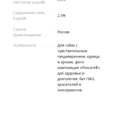
клетчатки (сырой)
Содержание золы
2.5%
(сырой)
Страна
Россия
происхождения
Особенности
Для собак с
чувствительным
пищеварением, курица
и кролик, фито-
композиция «Fitocare®»
для здоровья и
долголетия, без ГМО,
красителей и
консервантов