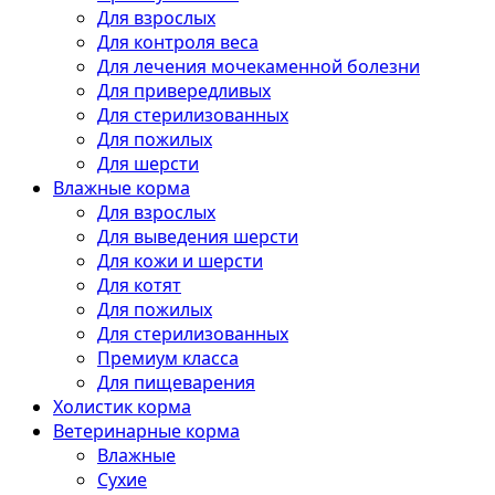
Для взрослых
Для контроля веса
Для лечения мочекаменной болезни
Для привередливых
Для стерилизованных
Для пожилых
Для шерсти
Влажные корма
Для взрослых
Для выведения шерсти
Для кожи и шерсти
Для котят
Для пожилых
Для стерилизованных
Премиум класса
Для пищеварения
Холистик корма
Ветеринарные корма
Влажные
Сухие