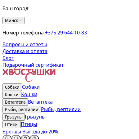
Ваш город:
Минск
Номер телефона
+375 29 644-10-83
Вопросы и ответы
Доставка и оплата
Блог
Подарочный сертификат
Собаки
Собаки
Кошки
Кошки
Ветаптека
Ветаптека
Рыбы, рептилии
Рыбы, рептилии
Грызуны
Грызуны
Птицы
Птицы
Бренды
Выгода до 20%