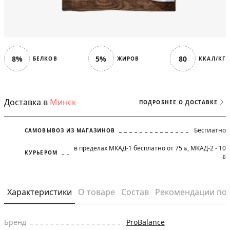
8%
5%
80
БЕЛКОВ
ЖИРОВ
ККАЛ/КГ
Доставка в
Минск
ПОДРОБНЕЕ О ДОСТАВКЕ
Бесплатно
САМОВЫВОЗ ИЗ МАГАЗИНОВ
в пределах МКАД-1 бесплатно от 75
, МКАД-2 - 10
BYN
КУРЬЕРОМ
BYN
Характеристики
О товаре
Состав
Рекомендации по
Бренд
ProBalance