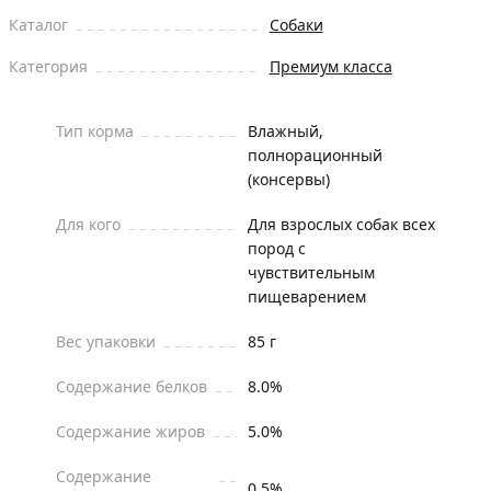
Каталог
Собаки
Категория
Премиум класса
Тип корма
Влажный,
полнорационный
(консервы)
Для кого
Для взрослых собак всех
пород с
чувствительным
пищеварением
Вес упаковки
85 г
Содержание белков
8.0%
Содержание жиров
5.0%
Содержание
0.5%