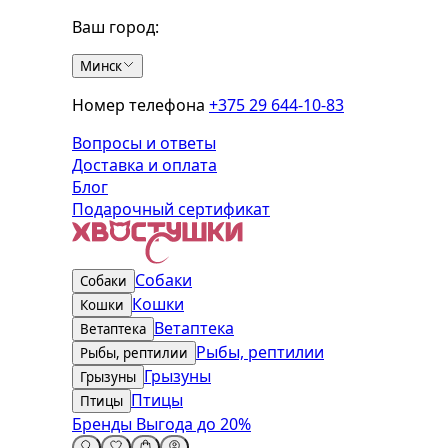
Ваш город:
Минск
Номер телефона
+375 29 644-10-83
Вопросы и ответы
Доставка и оплата
Блог
Подарочный сертификат
Собаки
Собаки
Кошки
Кошки
Ветаптека
Ветаптека
Рыбы, рептилии
Рыбы, рептилии
Грызуны
Грызуны
Птицы
Птицы
Бренды
Выгода до 20%