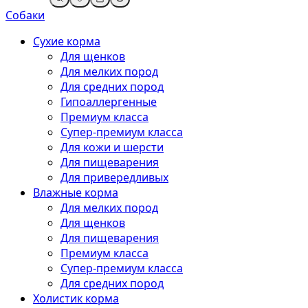
Собаки
Сухие корма
Для щенков
Для мелких пород
Для средних пород
Гипоаллергенные
Премиум класса
Супер-премиум класса
Для кожи и шерсти
Для пищеварения
Для привередливых
Влажные корма
Для мелких пород
Для щенков
Для пищеварения
Премиум класса
Супер-премиум класса
Для средних пород
Холистик корма