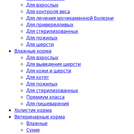
Для взрослых
Для контроля веса
Для лечения мочекаменной болезни
Для привередливых
Для стерилизованных
Для пожилых
Для шерсти
Влажные корма
Для взрослых
Для выведения шерсти
Для кожи и шерсти
Для котят
Для пожилых
Для стерилизованных
Премиум класса
Для пищеварения
Холистик корма
Ветеринарные корма
Влажные
Сухие