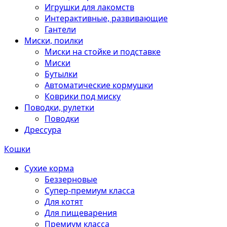
Игрушки для лакомств
Интерактивные, развивающие
Гантели
Миски, поилки
Миски на стойке и подставке
Миски
Бутылки
Автоматические кормушки
Коврики под миску
Поводки, рулетки
Поводки
Дрессура
Кошки
Сухие корма
Беззерновые
Супер-премиум класса
Для котят
Для пищеварения
Премиум класса