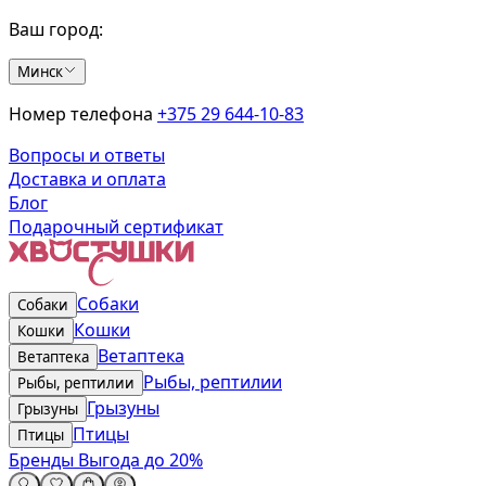
Ваш город:
Минск
Номер телефона
+375 29 644-10-83
Вопросы и ответы
Доставка и оплата
Блог
Подарочный сертификат
Собаки
Собаки
Кошки
Кошки
Ветаптека
Ветаптека
Рыбы, рептилии
Рыбы, рептилии
Грызуны
Грызуны
Птицы
Птицы
Бренды
Выгода до 20%