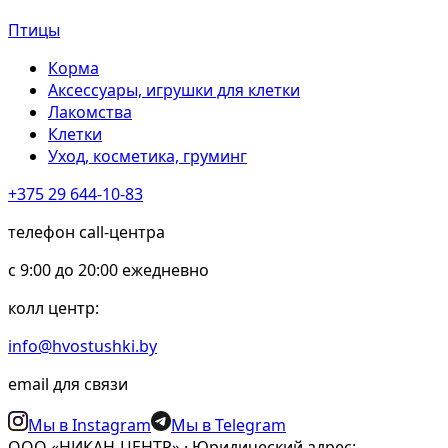
Птицы
Корма
Аксессуары, игрушки для клетки
Лакомства
Клетки
Уход, косметика, груминг
+375 29 644-10-83
телефон call-центра
c 9:00 до 20:00 ежедневно
колл центр:
info@hvostushki.by
email для связи
Мы в Instagram
Мы в Telegram
ООО «НИКАН-ЦЕНТР» · Юридический адрес: