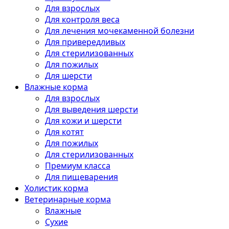
Для взрослых
Для контроля веса
Для лечения мочекаменной болезни
Для привередливых
Для стерилизованных
Для пожилых
Для шерсти
Влажные корма
Для взрослых
Для выведения шерсти
Для кожи и шерсти
Для котят
Для пожилых
Для стерилизованных
Премиум класса
Для пищеварения
Холистик корма
Ветеринарные корма
Влажные
Сухие