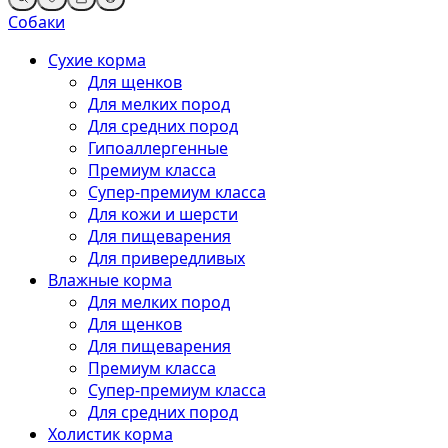
Собаки
Сухие корма
Для щенков
Для мелких пород
Для средних пород
Гипоаллергенные
Премиум класса
Супер-премиум класса
Для кожи и шерсти
Для пищеварения
Для привередливых
Влажные корма
Для мелких пород
Для щенков
Для пищеварения
Премиум класса
Супер-премиум класса
Для средних пород
Холистик корма