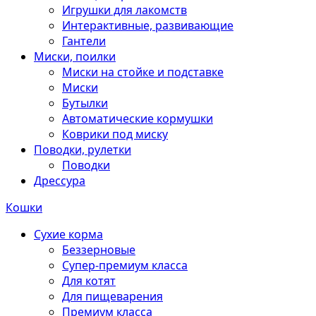
Игрушки для лакомств
Интерактивные, развивающие
Гантели
Миски, поилки
Миски на стойке и подставке
Миски
Бутылки
Автоматические кормушки
Коврики под миску
Поводки, рулетки
Поводки
Дрессура
Кошки
Сухие корма
Беззерновые
Супер-премиум класса
Для котят
Для пищеварения
Премиум класса