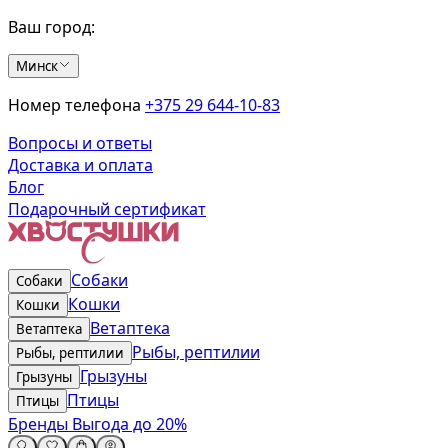
Ваш город:
Минск
Номер телефона
+375 29 644-10-83
Вопросы и ответы
Доставка и оплата
Блог
Подарочный сертификат
Собаки
Собаки
Кошки
Кошки
Ветаптека
Ветаптека
Рыбы, рептилии
Рыбы, рептилии
Грызуны
Грызуны
Птицы
Птицы
Бренды
Выгода до 20%