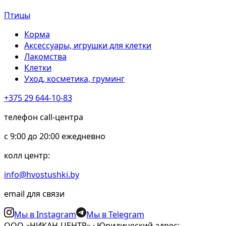
Птицы
Корма
Аксессуары, игрушки для клетки
Лакомства
Клетки
Уход, косметика, груминг
+375 29 644-10-83
телефон call-центра
c 9:00 до 20:00 ежедневно
колл центр:
info@hvostushki.by
email для связи
Мы в Instagram
Мы в Telegram
ООО «НИКАН-ЦЕНТР» · Юридический адрес: