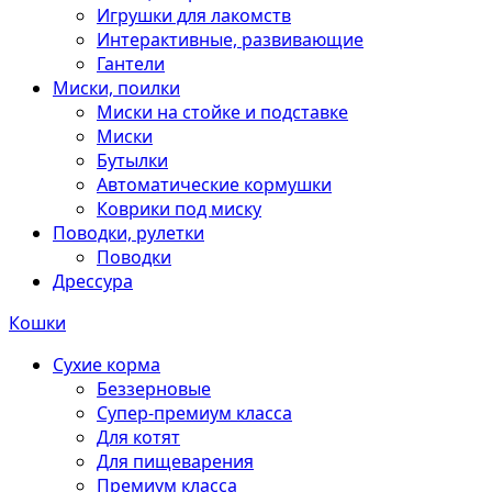
Игрушки для лакомств
Интерактивные, развивающие
Гантели
Миски, поилки
Миски на стойке и подставке
Миски
Бутылки
Автоматические кормушки
Коврики под миску
Поводки, рулетки
Поводки
Дрессура
Кошки
Сухие корма
Беззерновые
Супер-премиум класса
Для котят
Для пищеварения
Премиум класса