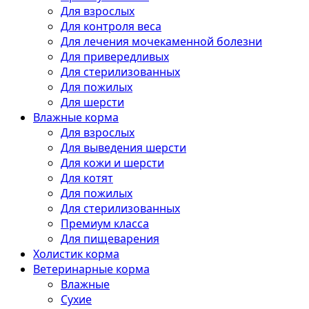
Для взрослых
Для контроля веса
Для лечения мочекаменной болезни
Для привередливых
Для стерилизованных
Для пожилых
Для шерсти
Влажные корма
Для взрослых
Для выведения шерсти
Для кожи и шерсти
Для котят
Для пожилых
Для стерилизованных
Премиум класса
Для пищеварения
Холистик корма
Ветеринарные корма
Влажные
Сухие