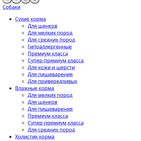
Собаки
Сухие корма
Для щенков
Для мелких пород
Для средних пород
Гипоаллергенные
Премиум класса
Супер-премиум класса
Для кожи и шерсти
Для пищеварения
Для привередливых
Влажные корма
Для мелких пород
Для щенков
Для пищеварения
Премиум класса
Супер-премиум класса
Для средних пород
Холистик корма