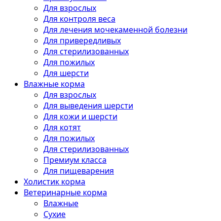
Для взрослых
Для контроля веса
Для лечения мочекаменной болезни
Для привередливых
Для стерилизованных
Для пожилых
Для шерсти
Влажные корма
Для взрослых
Для выведения шерсти
Для кожи и шерсти
Для котят
Для пожилых
Для стерилизованных
Премиум класса
Для пищеварения
Холистик корма
Ветеринарные корма
Влажные
Сухие