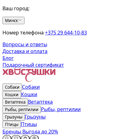
Ваш город:
Минск
Номер телефона
+375 29 644-10-83
Вопросы и ответы
Доставка и оплата
Блог
Подарочный сертификат
Собаки
Собаки
Кошки
Кошки
Ветаптека
Ветаптека
Рыбы, рептилии
Рыбы, рептилии
Грызуны
Грызуны
Птицы
Птицы
Бренды
Выгода до 20%