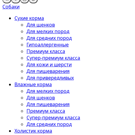
Собаки
Сухие корма
Для щенков
Для мелких пород
Для средних пород
Гипоаллергенные
Премиум класса
Супер-премиум класса
Для кожи и шерсти
Для пищеварения
Для привередливых
Влажные корма
Для мелких пород
Для щенков
Для пищеварения
Премиум класса
Супер-премиум класса
Для средних пород
Холистик корма