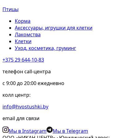
Птицы
Корма
Аксессуары, игрушки для клетки
Лакомства
Клетки
Уход, косметика, груминг
+375 29 644-10-83
телефон call-центра
c 9:00 до 20:00 ежедневно
колл центр:
info@hvostushki.by
email для связи
Мы в Instagram
Мы в Telegram
ООО «НИКАН-ЦЕНТР» · Юридический адрес: