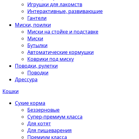
Игрушки для лакомств
Интерактивные, развивающие
Гантели
Миски, поилки
Миски на стойке и подставке
Миски
Бутылки
Автоматические кормушки
Коврики под миску
Поводки, рулетки
Поводки
Дрессура
Кошки
Сухие корма
Беззерновые
Супер-премиум класса
Для котят
Для пищеварения
Премиум класса