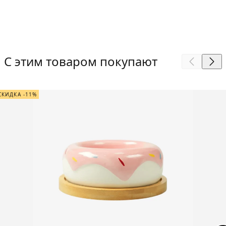
С этим товаром покупают
СКИДКА -11%