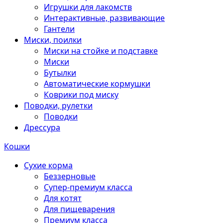
Игрушки для лакомств
Интерактивные, развивающие
Гантели
Миски, поилки
Миски на стойке и подставке
Миски
Бутылки
Автоматические кормушки
Коврики под миску
Поводки, рулетки
Поводки
Дрессура
Кошки
Сухие корма
Беззерновые
Супер-премиум класса
Для котят
Для пищеварения
Премиум класса