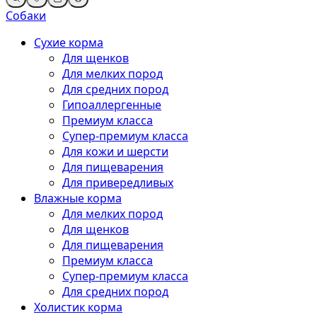
Собаки
Сухие корма
Для щенков
Для мелких пород
Для средних пород
Гипоаллергенные
Премиум класса
Супер-премиум класса
Для кожи и шерсти
Для пищеварения
Для привередливых
Влажные корма
Для мелких пород
Для щенков
Для пищеварения
Премиум класса
Супер-премиум класса
Для средних пород
Холистик корма