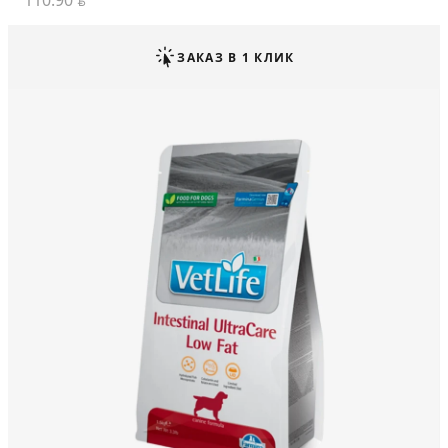
110.90
BYN
ЗАКАЗ В 1 КЛИК