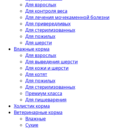
Для взрослых
Для контроля веса
Для лечения мочекаменной болезни
Для привередливых
Для стерилизованных
Для пожилых
Для шерсти
Влажные корма
Для взрослых
Для выведения шерсти
Для кожи и шерсти
Для котят
Для пожилых
Для стерилизованных
Премиум класса
Для пищеварения
Холистик корма
Ветеринарные корма
Влажные
Сухие