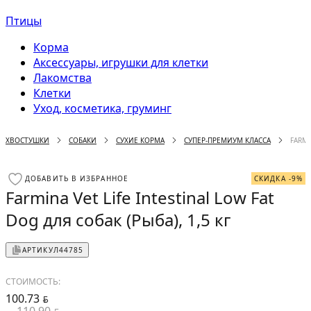
Птицы
Корма
Аксессуары, игрушки для клетки
Лакомства
Клетки
Уход, косметика, груминг
ХВОСТУШКИ
СОБАКИ
СУХИЕ КОРМА
СУПЕР-ПРЕМИУМ КЛАССА
FARMI
ДОБАВИТЬ В ИЗБРАННОЕ
СКИДКА -9%
Farmina Vet Life Intestinal Low Fat
Dog для собак (Рыба), 1,5 кг
АРТИКУЛ
44785
СТОИМОСТЬ:
100.73
BYN