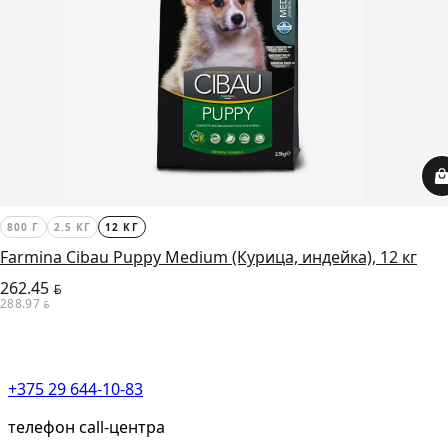
800 Г
2.5 КГ
12 КГ
Farmina Cibau Puppy Medium (Курица, индейка), 12 кг
262.45
BYN
288.97
BYN
+375 29 644-10-83
телефон call-центра