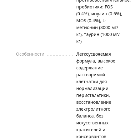
пребиотики: FOS
(0.4%), инулин (0.6%),
MOS (0.4%); L-
метионин (3000 мг/
кг), таурин (1000 мг/
кг)
Особенности
Легкоусвояемая
формула, высокое
содержание
растворимой
клетчатки для
нормализации
перистальтики,
восстановление
электролитного
баланса, без
искусственных
красителей и
консервантов