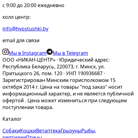
c 9:00 до 20:00 ежедневно
колл центр:
info@hvostushki.by
email для связи
Мы в Instagram
Мы в Telegram
ООО «НИКАН-ЦЕНТР» · Юридический адрес:
Республика Беларусь, 220073, г. Минск, ул.
Притыцкого 26, пом. 120 · УНП 190936687 ·
Зарегистрирован Минским горисполкомом 15
октября 2014 г. Цена на товары "под заказ" носит
информационный характер, и не является публичной
офертой . Цена может измениться при следующем
поступлении товара.
Каталог
Собаки
Кошки
Ветаптека
Грызуны
Рыбы,
рептилии
Птицы