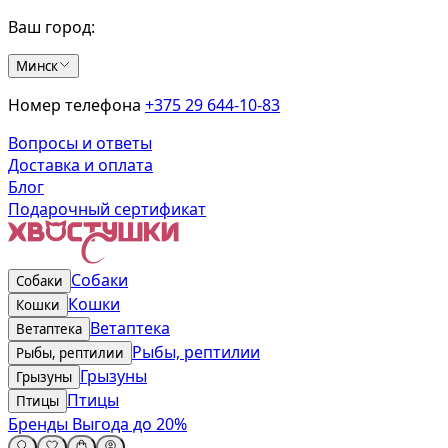
Ваш город:
Минск
Номер телефона
+375 29 644-10-83
Вопросы и ответы
Доставка и оплата
Блог
Подарочный сертификат
Собаки
Собаки
Кошки
Кошки
Ветаптека
Ветаптека
Рыбы, рептилии
Рыбы, рептилии
Грызуны
Грызуны
Птицы
Птицы
Бренды
Выгода до 20%