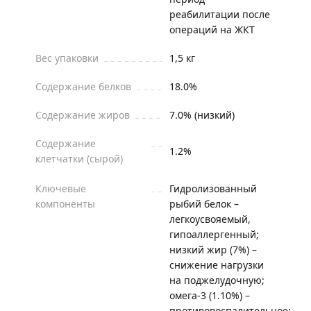
реабилитации после
операций на ЖКТ
Вес упаковки
1,5 кг
Содержание белков
18.0%
Содержание жиров
7.0% (низкий)
Содержание
1.2%
клетчатки (сырой)
Ключевые
Гидролизованный
компоненты
рыбий белок –
легкоусвояемый,
гипоаллергенный;
низкий жир (7%) –
снижение нагрузки
на поджелудочную;
омега-3 (1.10%) –
противовоспалительное;