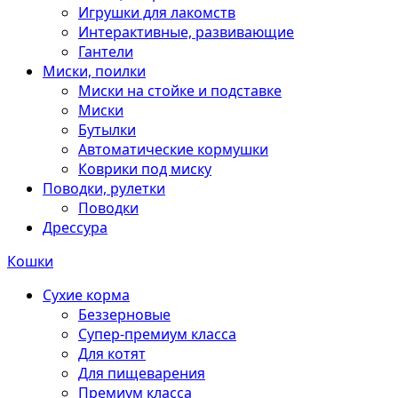
Игрушки для лакомств
Интерактивные, развивающие
Гантели
Миски, поилки
Миски на стойке и подставке
Миски
Бутылки
Автоматические кормушки
Коврики под миску
Поводки, рулетки
Поводки
Дрессура
Кошки
Сухие корма
Беззерновые
Супер-премиум класса
Для котят
Для пищеварения
Премиум класса