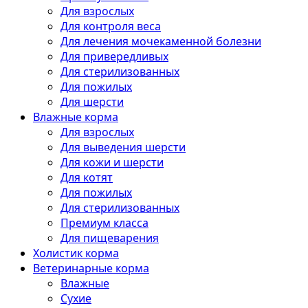
Для взрослых
Для контроля веса
Для лечения мочекаменной болезни
Для привередливых
Для стерилизованных
Для пожилых
Для шерсти
Влажные корма
Для взрослых
Для выведения шерсти
Для кожи и шерсти
Для котят
Для пожилых
Для стерилизованных
Премиум класса
Для пищеварения
Холистик корма
Ветеринарные корма
Влажные
Сухие