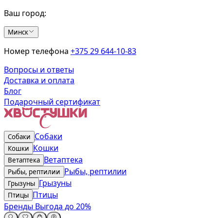
Ваш город:
Минск
Номер телефона
+375 29 644-10-83
Вопросы и ответы
Доставка и оплата
Блог
Подарочный сертификат
Собаки
Собаки
Кошки
Кошки
Ветаптека
Ветаптека
Рыбы, рептилии
Рыбы, рептилии
Грызуны
Грызуны
Птицы
Птицы
Бренды
Выгода до 20%