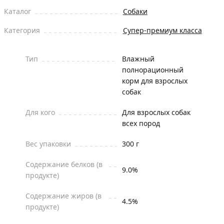
Каталог
Собаки
Категория
Супер-премиум класса
Тип
Влажный
полнорационный
корм для взрослых
собак
Для кого
Для взрослых собак
всех пород
Вес упаковки
300 г
Содержание белков (в
9.0%
продукте)
Содержание жиров (в
4.5%
продукте)