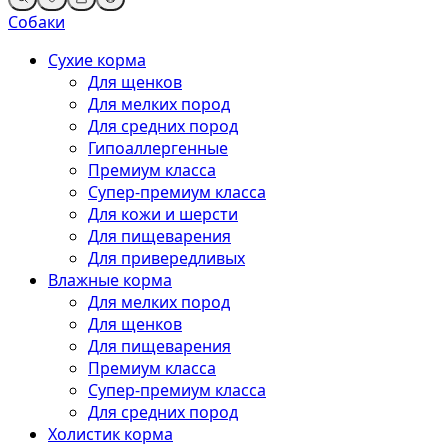
Собаки
Сухие корма
Для щенков
Для мелких пород
Для средних пород
Гипоаллергенные
Премиум класса
Супер-премиум класса
Для кожи и шерсти
Для пищеварения
Для привередливых
Влажные корма
Для мелких пород
Для щенков
Для пищеварения
Премиум класса
Супер-премиум класса
Для средних пород
Холистик корма