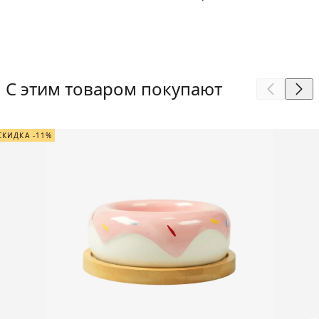
С этим товаром покупают
СКИДКА -11%