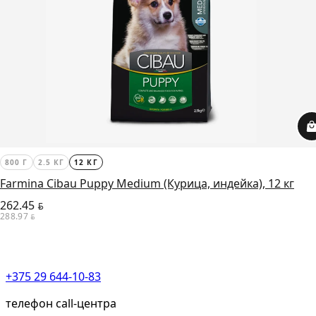
800 Г
2.5 КГ
12 КГ
Farmina Cibau Puppy Medium (Курица, индейка), 12 кг
262.45
BYN
288.97
BYN
+375 29 644-10-83
телефон call-центра