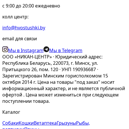
c 9:00 до 20:00 ежедневно
колл центр:
info@hvostushki.by
email для связи
Мы в Instagram
Мы в Telegram
ООО «НИКАН-ЦЕНТР» · Юридический адрес:
Республика Беларусь, 220073, г. Минск, ул.
Притыцкого 26, пом. 120 · УНП 190936687 ·
Зарегистрирован Минским горисполкомом 15
октября 2014 г. Цена на товары "под заказ" носит
информационный характер, и не является публичной
офертой . Цена может измениться при следующем
поступлении товара.
Каталог
Собаки
Кошки
Ветаптека
Грызуны
Рыбы,