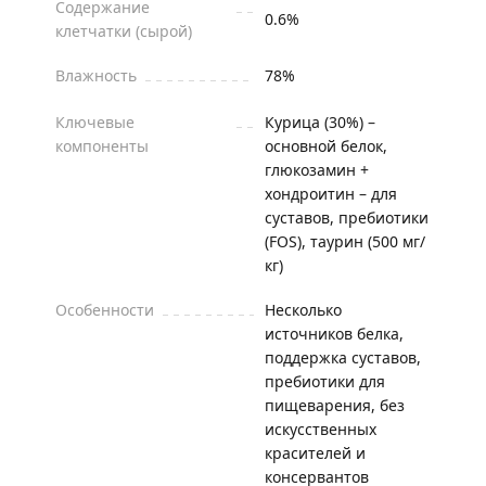
Содержание
0.6%
клетчатки (сырой)
Влажность
78%
Ключевые
Курица (30%) –
компоненты
основной белок,
глюкозамин +
хондроитин – для
суставов, пребиотики
(FOS), таурин (500 мг/
кг)
Особенности
Несколько
источников белка,
поддержка суставов,
пребиотики для
пищеварения, без
искусственных
красителей и
консервантов