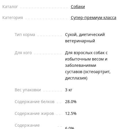
Каталог
Собаки
Категория
Супер-премиум класса
Тип корма
Сухой, диетический
ветеринарный
Для кого
Для взрослых собак с
избыточным весом и
заболеваниями
суставов (остеоартрит,
дисплазия)
Вес упаковки
3 кг
Содержание белков
28.0%
Содержание жиров
12.5%
Содержание
6.0%