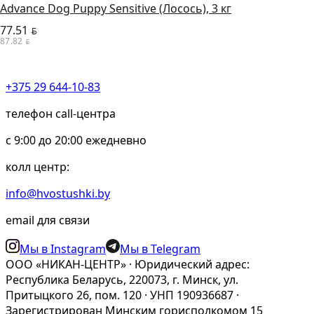
Advance Dog Puppy Sensitive (Лосось), 3 кг
77.51
BYN
87.82
BYN
+375 29 644-10-83
телефон call-центра
c 9:00 до 20:00 ежедневно
колл центр:
info@hvostushki.by
email для связи
Мы в Instagram
Мы в Telegram
ООО «НИКАН-ЦЕНТР» · Юридический адрес:
Республика Беларусь, 220073, г. Минск, ул.
Притыцкого 26, пом. 120 · УНП 190936687 ·
Зарегистрирован Минским горисполкомом 15