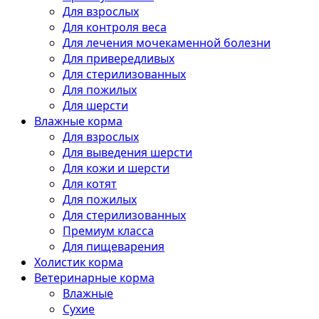
Для взрослых
Для контроля веса
Для лечения мочекаменной болезни
Для привередливых
Для стерилизованных
Для пожилых
Для шерсти
Влажные корма
Для взрослых
Для выведения шерсти
Для кожи и шерсти
Для котят
Для пожилых
Для стерилизованных
Премиум класса
Для пищеварения
Холистик корма
Ветеринарные корма
Влажные
Сухие