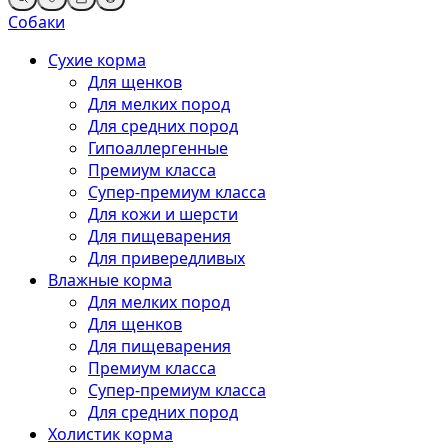
Собаки
Сухие корма
Для щенков
Для мелких пород
Для средних пород
Гипоаллергенные
Премиум класса
Супер-премиум класса
Для кожи и шерсти
Для пищеварения
Для привередливых
Влажные корма
Для мелких пород
Для щенков
Для пищеварения
Премиум класса
Супер-премиум класса
Для средних пород
Холистик корма