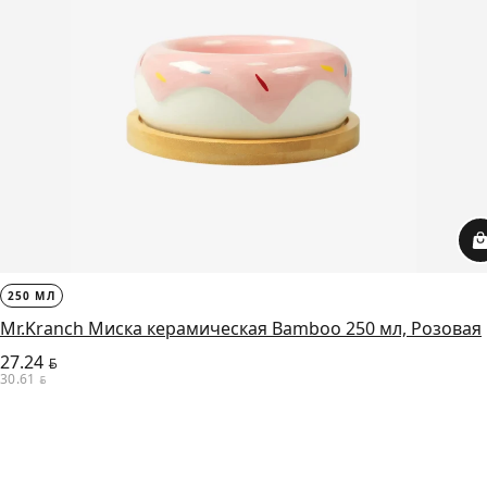
250 МЛ
Mr.Kranch Миска керамическая Bamboo 250 мл, Розовая
27.24
BYN
30.61
BYN