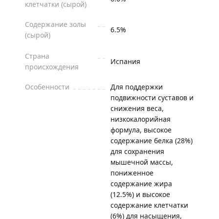
клетчатки (сырой)
Содержание золы
6.5%
(сырой)
Страна
Испания
происхождения
Особенности
Для поддержки
подвижности суставов и
снижения веса,
низкокалорийная
формула, высокое
содержание белка (28%)
для сохранения
мышечной массы,
пониженное
содержание жира
(12.5%) и высокое
содержание клетчатки
(6%) для насыщения,