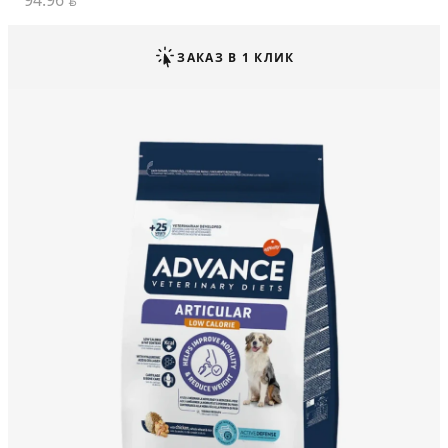
94.96
BYN
ЗАКАЗ В 1 КЛИК