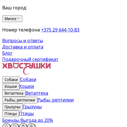
Ваш город:
Минск
Номер телефона
+375 29 644-10-83
Вопросы и ответы
Доставка и оплата
Блог
Подарочный сертификат
Собаки
Собаки
Кошки
Кошки
Ветаптека
Ветаптека
Рыбы, рептилии
Рыбы, рептилии
Грызуны
Грызуны
Птицы
Птицы
Бренды
Выгода до 20%