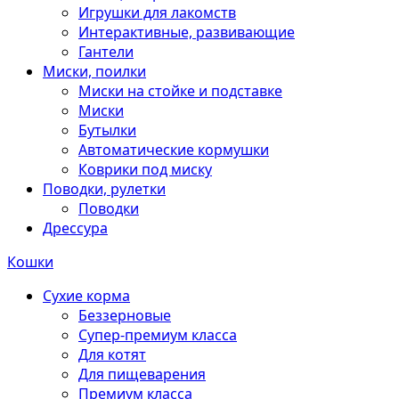
Игрушки для лакомств
Интерактивные, развивающие
Гантели
Миски, поилки
Миски на стойке и подставке
Миски
Бутылки
Автоматические кормушки
Коврики под миску
Поводки, рулетки
Поводки
Дрессура
Кошки
Сухие корма
Беззерновые
Супер-премиум класса
Для котят
Для пищеварения
Премиум класса