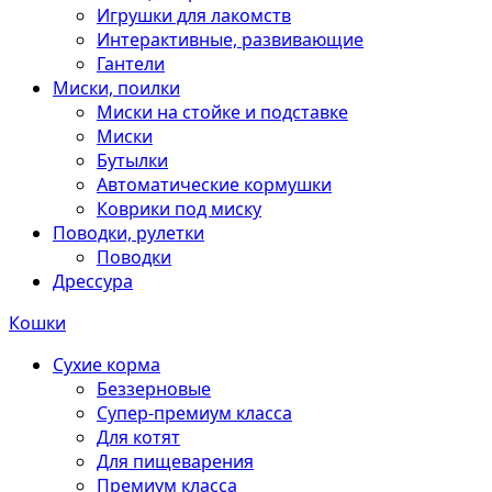
Игрушки для лакомств
Интерактивные, развивающие
Гантели
Миски, поилки
Миски на стойке и подставке
Миски
Бутылки
Автоматические кормушки
Коврики под миску
Поводки, рулетки
Поводки
Дрессура
Кошки
Сухие корма
Беззерновые
Супер-премиум класса
Для котят
Для пищеварения
Премиум класса