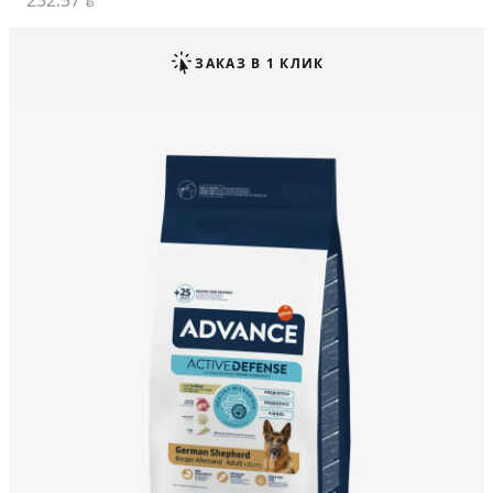
232.57
BYN
ЗАКАЗ В 1 КЛИК