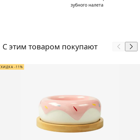
зубного налета
С этим товаром покупают
СКИДКА -11%