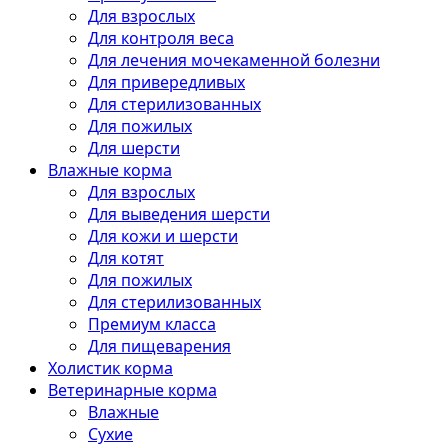
Для взрослых
Для контроля веса
Для лечения мочекаменной болезни
Для привередливых
Для стерилизованных
Для пожилых
Для шерсти
Влажные корма
Для взрослых
Для выведения шерсти
Для кожи и шерсти
Для котят
Для пожилых
Для стерилизованных
Премиум класса
Для пищеварения
Холистик корма
Ветеринарные корма
Влажные
Сухие