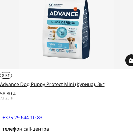
3 КГ
Advance Dog Puppy Protect Mini (Курица), 3кг
58.80
BYN
73.23
BYN
+375 29 644-10-83
телефон call-центра