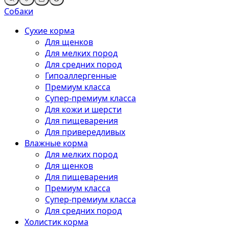
Собаки
Сухие корма
Для щенков
Для мелких пород
Для средних пород
Гипоаллергенные
Премиум класса
Супер-премиум класса
Для кожи и шерсти
Для пищеварения
Для привередливых
Влажные корма
Для мелких пород
Для щенков
Для пищеварения
Премиум класса
Супер-премиум класса
Для средних пород
Холистик корма