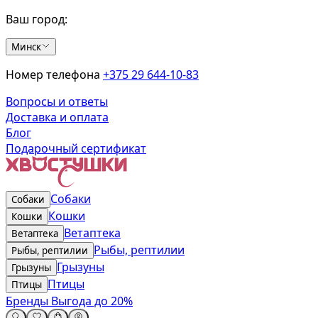
Ваш город:
Минск
Номер телефона
+375 29 644-10-83
Вопросы и ответы
Доставка и оплата
Блог
Подарочный сертификат
Собаки
Собаки
Кошки
Кошки
Ветаптека
Ветаптека
Рыбы, рептилии
Рыбы, рептилии
Грызуны
Грызуны
Птицы
Птицы
Бренды
Выгода до 20%