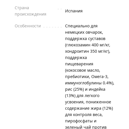
Страна
Испания
происхождения
Особенности
Специально для
немецких овчарок,
поддержка суставов
(глюкозамин 400 мг/кг,
хондроитин 350 мг/кг),
поддержка
пищеварения
(кокосовое масло,
пребиотики, Омега-3,
иммуноглобулины 0.4%),
рис (25%) и индейка
(13%) для легкого
усвоения, пониженное
содержание жира (12%)
для контроля веса,
пирофосфаты и
зеленый чай против