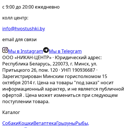
c 9:00 до 20:00 ежедневно
колл центр:
info@hvostushki.by
email для связи
Мы в Instagram
Мы в Telegram
ООО «НИКАН-ЦЕНТР» · Юридический адрес:
Республика Беларусь, 220073, г. Минск, ул.
Притыцкого 26, пом. 120 · УНП 190936687 ·
Зарегистрирован Минским горисполкомом 15
октября 2014 г. Цена на товары "под заказ" носит
информационный характер, и не является публичной
офертой . Цена может измениться при следующем
поступлении товара.
Каталог
Собаки
Кошки
Ветаптека
Грызуны
Рыбы,