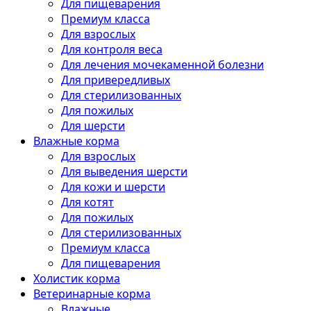
Для пищеварения
Премиум класса
Для взрослых
Для контроля веса
Для лечения мочекаменной болезни
Для привередливых
Для стерилизованных
Для пожилых
Для шерсти
Влажные корма
Для взрослых
Для выведения шерсти
Для кожи и шерсти
Для котят
Для пожилых
Для стерилизованных
Премиум класса
Для пищеварения
Холистик корма
Ветеринарные корма
Влажные