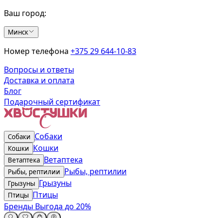
Ваш город:
Минск
Номер телефона
+375 29 644-10-83
Вопросы и ответы
Доставка и оплата
Блог
Подарочный сертификат
Собаки
Собаки
Кошки
Кошки
Ветаптека
Ветаптека
Рыбы, рептилии
Рыбы, рептилии
Грызуны
Грызуны
Птицы
Птицы
Бренды
Выгода до 20%