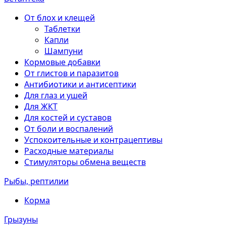
От блох и клещей
Таблетки
Капли
Шампуни
Кормовые добавки
От глистов и паразитов
Антибиотики и антисептики
Для глаз и ушей
Для ЖКТ
Для костей и суставов
От боли и воспалений
Успокоительные и контрацептивы
Расходные материалы
Стимуляторы обмена веществ
Рыбы, рептилии
Корма
Грызуны