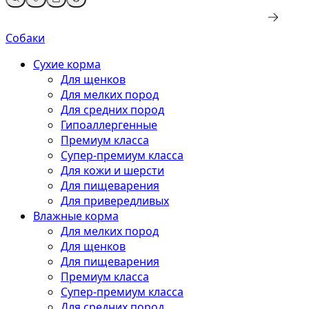
Собаки
Сухие корма
Для щенков
Для мелких пород
Для средних пород
Гипоаллергенные
Премиум класса
Супер-премиум класса
Для кожи и шерсти
Для пищеварения
Для привередливых
Влажные корма
Для мелких пород
Для щенков
Для пищеварения
Премиум класса
Супер-премиум класса
Для средних пород