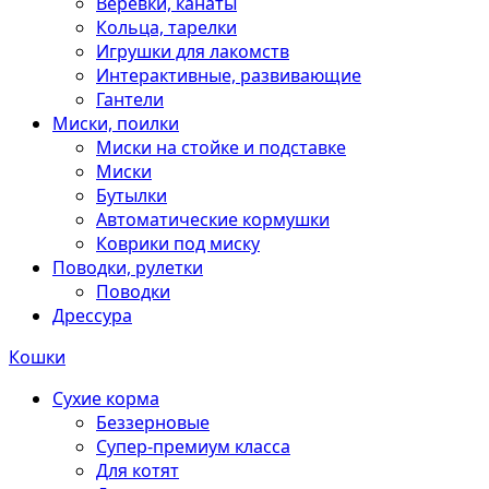
Веревки, канаты
Кольца, тарелки
Игрушки для лакомств
Интерактивные, развивающие
Гантели
Миски, поилки
Миски на стойке и подставке
Миски
Бутылки
Автоматические кормушки
Коврики под миску
Поводки, рулетки
Поводки
Дрессура
Кошки
Сухие корма
Беззерновые
Супер-премиум класса
Для котят